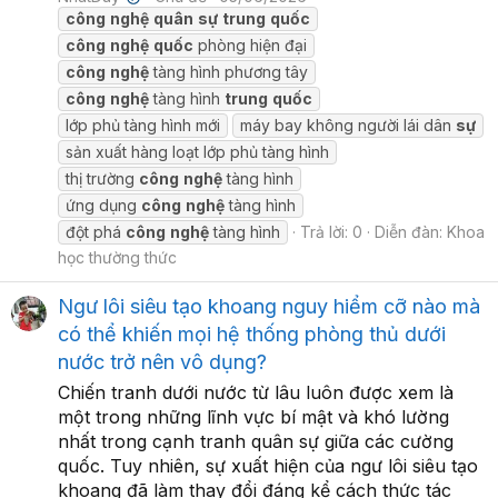
công
nghệ
quân
sự
trung
quốc
công
nghệ
quốc
phòng hiện đại
công
nghệ
tàng hình phương tây
công
nghệ
tàng hình
trung
quốc
lớp phủ tàng hình mới
máy bay không người lái dân
sự
sản xuất hàng loạt lớp phủ tàng hình
thị trường
công
nghệ
tàng hình
ứng dụng
công
nghệ
tàng hình
đột phá
công
nghệ
tàng hình
Trả lời: 0
Diễn đàn:
Khoa
học thường thức
Ngư lôi siêu tạo khoang nguy hiểm cỡ nào mà
có thể khiến mọi hệ thống phòng thủ dưới
nước trở nên vô dụng?
Chiến tranh dưới nước từ lâu luôn được xem là
một trong những lĩnh vực bí mật và khó lường
nhất trong cạnh tranh quân sự giữa các cường
quốc. Tuy nhiên, sự xuất hiện của ngư lôi siêu tạo
khoang đã làm thay đổi đáng kể cách thức tác