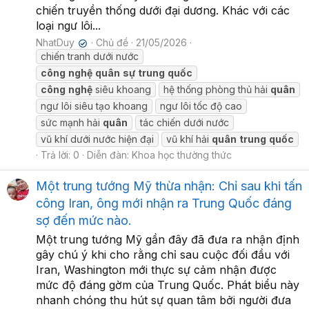
chiến truyền thống dưới đại dương. Khác với các
loại ngư lôi...
NhatDuy
Chủ đề
21/05/2026
✔
chiến tranh dưới nước
công
nghệ
quân
sự
trung
quốc
công
nghệ
siêu khoang
hệ thống phòng thủ hải
quân
ngư lôi siêu tạo khoang
ngư lôi tốc độ cao
sức mạnh hải
quân
tác chiến dưới nước
vũ khí dưới nước hiện đại
vũ khí hải
quân
trung
quốc
Trả lời: 0
Diễn đàn:
Khoa học thường thức
Một trung tướng Mỹ thừa nhận: Chỉ sau khi tấn
công Iran, ông mới nhận ra Trung Quốc đáng
sợ đến mức nào.
Một trung tướng Mỹ gần đây đã đưa ra nhận định
gây chú ý khi cho rằng chỉ sau cuộc đối đầu với
Iran, Washington mới thực sự cảm nhận được
mức độ đáng gờm của Trung Quốc. Phát biểu này
nhanh chóng thu hút sự quan tâm bởi người đưa