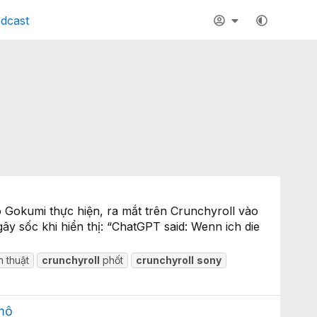
dcast
Gokumi thực hiện, ra mắt trên Crunchyroll vào
gây sốc khi hiển thị: “ChatGPT said: Wenn ich die
h thuật
crunchyroll
phốt
crunchyroll
sony
 mộ