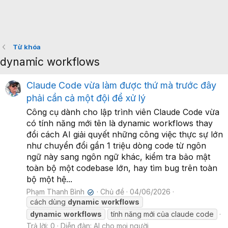
Từ khóa
dynamic workflows
Claude Code vừa làm được thứ mà trước đây
phải cần cả một đội để xử lý
Công cụ dành cho lập trình viên Claude Code vừa
có tính năng mới tên là dynamic workflows thay
đổi cách AI giải quyết những công việc thực sự lớn
như chuyển đổi gần 1 triệu dòng code từ ngôn
ngữ này sang ngôn ngữ khác, kiểm tra bảo mật
toàn bộ một codebase lớn, hay tìm bug trên toàn
bộ một hệ...
Phạm Thanh Bình
Chủ đề
04/06/2026
✔
cách dùng
dynamic
workflows
dynamic
workflows
tính năng mới của claude code
Trả lời: 0
Diễn đàn:
AI cho mọi người