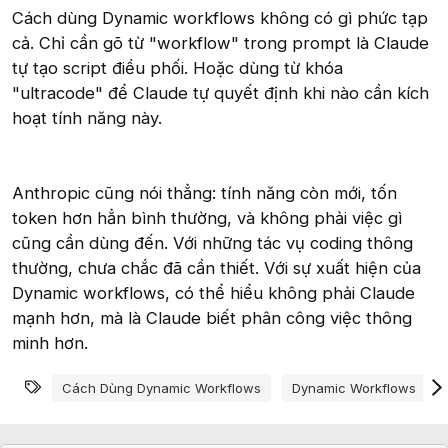
Cách dùng Dynamic workflows không có gì phức tạp
cả. Chỉ cần gõ từ "workflow" trong prompt là Claude
tự tạo script điều phối. Hoặc dùng từ khóa
"ultracode" để Claude tự quyết định khi nào cần kích
hoạt tính năng này.
Anthropic cũng nói thẳng: tính năng còn mới, tốn
token hơn hẳn bình thường, và không phải việc gì
cũng cần dùng đến. Với những tác vụ coding thông
thường, chưa chắc đã cần thiết. Với sự xuất hiện của
Dynamic workflows, có thể hiểu không phải Claude
mạnh hơn, mà là Claude biết phân công việc thông
minh hơn.
Từ khóa
Cách Dùng Dynamic Workflows
Dynamic Workflows