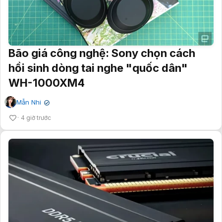
Bão giá công nghệ: Sony chọn cách
hồi sinh dòng tai nghe "quốc dân"
WH-1000XM4
Mẫn Nhi
✔
4 giờ trước