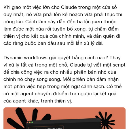
Khi giao một việc lớn cho Claude trong một cửa sổ
duy nhất, nó vừa phải lên kế hoạch vừa phải thực thi
cùng lúc. Cách làm này dẫn đến ba lỗi quen thuộc:
làm được một nửa rồi tuyên bố xong, tự chấm điểm
thiên vị cho kết quả của chính mình, và dần quên đi
các ràng buộc ban đầu sau mỗi lần xử lý dài.
Dynamic workflows giải quyết bằng cách nào? Thay
vì xử lý tất cả trong một chỗ, Claude tự viết một script
để chia công việc ra cho nhiều phiên bản nhỏ của
chính nó chạy song song. Mỗi phiên bản đảm nhận
một phần việc hẹp trong một ngữ cảnh sạch. Có thể
có một agent chuyên đi kiểm tra ngược lại kết quả
của agent khác, tránh thiên vị.