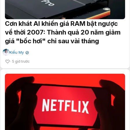
Cơn khát AI khiến giá RAM bật ngược
về thời 2007: Thành quả 20 năm giảm
giá "bốc hơi" chỉ sau vài tháng
Kiều My
✔
5 giờ trước