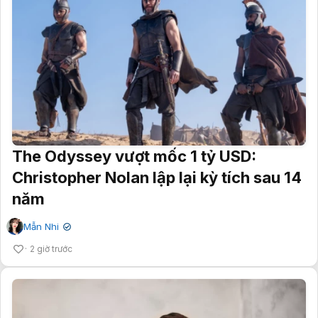
The Odyssey vượt mốc 1 tỷ USD:
Christopher Nolan lập lại kỳ tích sau 14
năm
Mẫn Nhi
✔
2 giờ trước