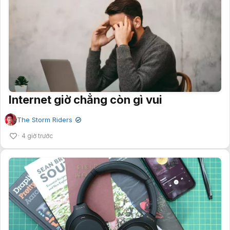
Internet giờ chẳng còn gì vui
The Storm Riders
✔
4 giờ trước