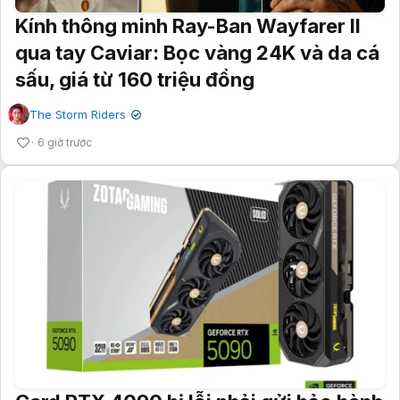
Kính thông minh Ray-Ban Wayfarer II
qua tay Caviar: Bọc vàng 24K và da cá
sấu, giá từ 160 triệu đồng
The Storm Riders
✔
6 giờ trước