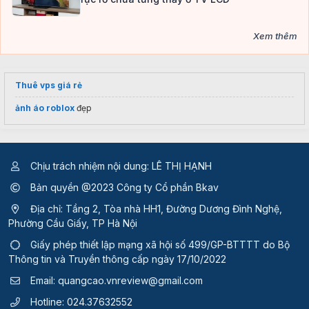
Xem thêm
Thuê vps giá rẻ
ảnh áo roblox
đẹp
Chịu trách nhiệm nội dung: LÊ THỊ HẠNH
Bản quyền @2023 Công ty Cổ phần Bkav
Địa chỉ: Tầng 2, Tòa nhà HH1, Đường Dương Đình Nghệ,
Phường Cầu Giấy, TP Hà Nội
Giấy phép thiết lập mạng xã hội số 499/GP-BTTTT
do Bộ
Thông tin và Truyền thông cấp ngày 17/10/2022
Email:
quangcao.vnreview@gmail.com
Hotline:
024.37632552