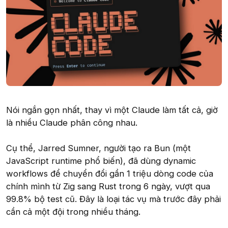
Nói ngắn gọn nhất, thay vì một Claude làm tất cả, giờ
là nhiều Claude phân công nhau.
Cụ thể, Jarred Sumner, người tạo ra Bun (một
JavaScript runtime phổ biến), đã dùng dynamic
workflows để chuyển đổi gần 1 triệu dòng code của
chính mình từ Zig sang Rust trong 6 ngày, vượt qua
99.8% bộ test cũ. Đây là loại tác vụ mà trước đây phải
cần cả một đội trong nhiều tháng.