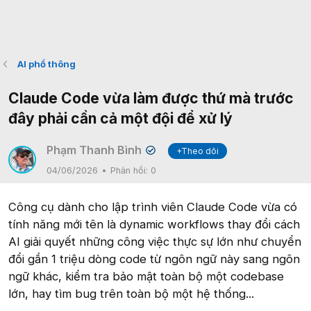
AI phổ thông
Claude Code vừa làm được thứ mà trước
đây phải cần cả một đội để xử lý
Phạm Thanh Bình
+Theo dõi
✔
04/06/2026
Phản hồi:
0
Công cụ dành cho lập trình viên Claude Code vừa có
tính năng mới tên là dynamic workflows thay đổi cách
AI giải quyết những công việc thực sự lớn như chuyển
đổi gần 1 triệu dòng code từ ngôn ngữ này sang ngôn
ngữ khác, kiểm tra bảo mật toàn bộ một codebase
lớn, hay tìm bug trên toàn bộ một hệ thống...