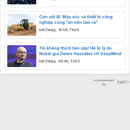
Cơn sốt AI: Máy xúc và thiết bị công
nghiệp cũng "ăn nên làm ra"
bởi
Derpy
,
10:09, Thứ 5
Tôi không thích làm sếp! Hé lộ lý do
Nobel gia Demis Hassabis rời DeepMind
bởi
Derpy
,
09:40, Thứ 5