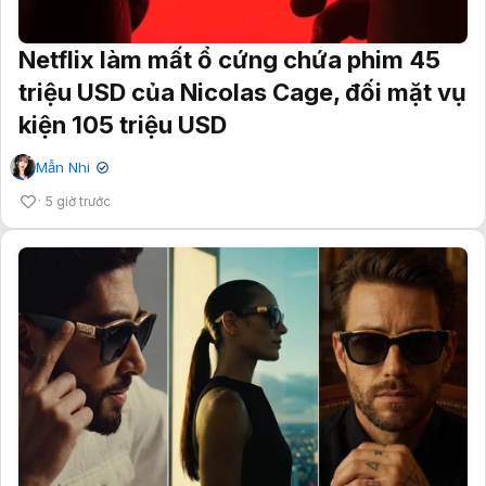
Netflix làm mất ổ cứng chứa phim 45
triệu USD của Nicolas Cage, đối mặt vụ
kiện 105 triệu USD
Mẫn Nhi
✔
5 giờ trước