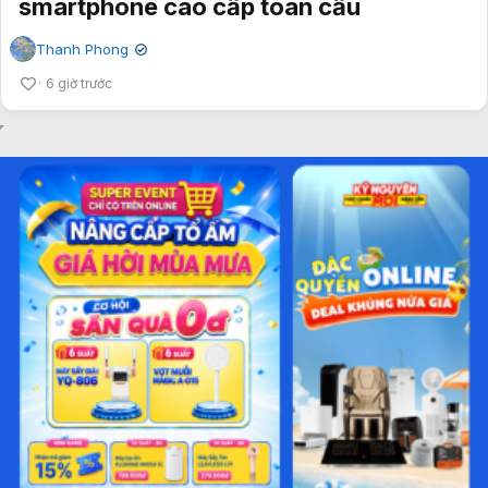
smartphone cao cấp toàn cầu
Thanh Phong
✔
6 giờ trước