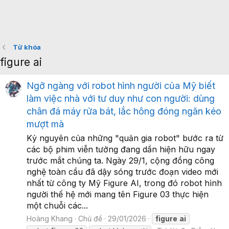
Từ khóa
figure ai
Ngỡ ngàng với robot hình người của Mỹ biết
làm việc nhà với tư duy như con người: dùng
chân đá máy rửa bát, lắc hông đóng ngăn kéo
mượt mà
Kỷ nguyên của những "quản gia robot" bước ra từ
các bộ phim viễn tưởng đang dần hiện hữu ngay
trước mắt chúng ta. Ngày 29/1, cộng đồng công
nghệ toàn cầu đã dậy sóng trước đoạn video mới
nhất từ công ty Mỹ Figure AI, trong đó robot hình
người thế hệ mới mang tên Figure 03 thực hiện
một chuỗi các...
Hoàng Khang
Chủ đề
29/01/2026
figure
ai