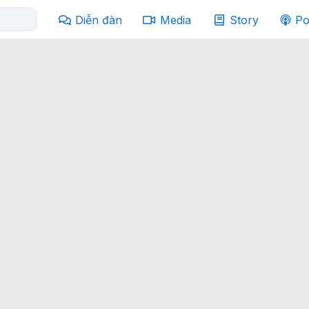
Diễn đàn
Media
Story
Po