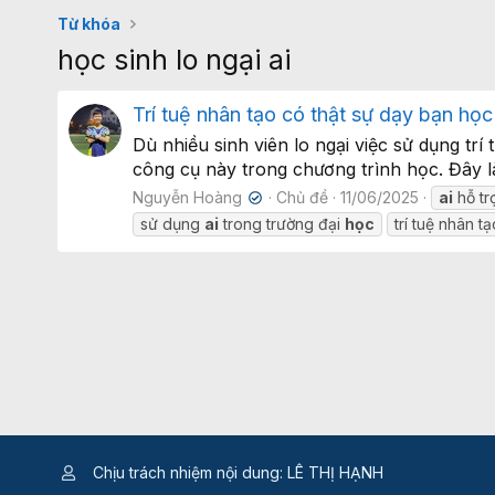
Từ khóa
học sinh lo ngại ai
Trí tuệ nhân tạo có thật sự dạy bạn họ
Dù nhiều sinh viên lo ngại việc sử dụng tr
công cụ này trong chương trình học. Đây là
Nguyễn Hoàng
Chủ đề
11/06/2025
ai
hỗ tr
✔
sử dụng
ai
trong trường đại
học
trí tuệ nhân t
Chịu trách nhiệm nội dung: LÊ THỊ HẠNH