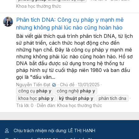
Khoa học thường thức
Phân tích DNA: Công cụ pháp y mạnh mẽ
nhưng không phải lúc nào cũng hoàn hảo
Bài viết giải thích quá trình phân tích DNA, từ lịch
sử phát triển, cách thức hoạt động cho đến
những hạn chế. Đây là công cụ pháp y mạnh mẽ
nhưng không phải lúc nào cũng hoàn hảo. Hồ sơ
DNA bắt đầu được sử dụng trong hệ thống tư
pháp hình sự từ cuối thập niên 1980 và ban đầu
gọi là "dấu vân...
Nguyễn Tiến Đạt
Chủ đề
13/01/2025
✔
công cụ
pháp
y
công nghệ
pháp
y
khoa học
pháp
y
kỹ
thuật
pháp
y
phân tích dna
Trả lời: 0
Diễn đàn:
Khoa học thường thức
Chịu trách nhiệm nội dung: LÊ THỊ HẠNH