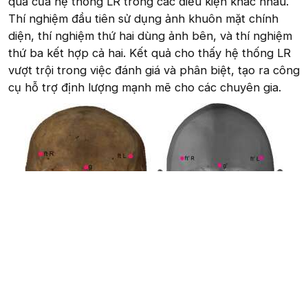
quả của hệ thống LR trong các điều kiện khác nhau.
Thí nghiệm đầu tiên sử dụng ảnh khuôn mặt chính
diện, thí nghiệm thứ hai dùng ảnh bên, và thí nghiệm
thứ ba kết hợp cả hai. Kết quả cho thấy hệ thống LR
vượt trội trong việc đánh giá và phân biệt, tạo ra công
cụ hỗ trợ định lượng mạnh mẽ cho các chuyên gia.