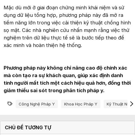
Mặc dù mới ở giai đoạn chứng minh khái niệm và sử
dụng dữ liệu tổng hợp, phương pháp này đã mở ra
tiềm năng lớn trong việc cải thiện kỹ thuật chồng hình
sọ mặt. Các nhà nghiên cứu nhấn mạnh rằng việc thử
nghiệm trên dữ liệu thực tế sẽ là bước tiếp theo để
xác minh và hoàn thiện hệ thống.
Phương pháp này không chỉ nâng cao độ chính xác
mà còn tạo ra sự khách quan, giúp xác định danh
tính người mất tích một cách hiệu quả hơn, đồng thời
giảm thiểu sai sót trong phân tích pháp y.
Từ khóa
Công Nghệ Pháp Y
Khoa Học Pháp Y
Kỹ Thuật Nhận
CHỦ ĐỀ TƯƠNG TỰ