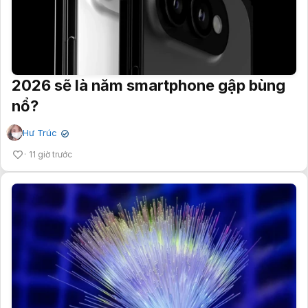
2026 sẽ là năm smartphone gập bùng
nổ?
Hư Trúc
✔
11 giờ trước