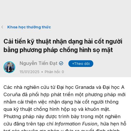
Khoa học thường thức
Cải tiến kỹ thuật nhận dạng hài cốt người
bằng phương pháp chồng hình sọ mặt
Nguyễn Tiến Đạt
+Theo dõi
✔
15/01/2025
Phản hồi:
0
Các nhà nghiên cứu từ Đại học Granada và Đại học A
Coruña đã phối hợp phát triển một phương pháp mới
nhằm cải thiện việc nhận dạng hài cốt người thông
qua kỹ thuật chồng hình hộp sọ và khuôn mặt.
Phương pháp này được trình bày trong một nghiên
cứu đăng trên tạp chí
Information Fusion
, hứa hẹn hỗ