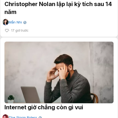
Christopher Nolan lập lại kỳ tích sau 14
năm
Mẫn Nhi
✔
17 giờ trước
Internet giờ chẳng còn gì vui
The Storm Riders