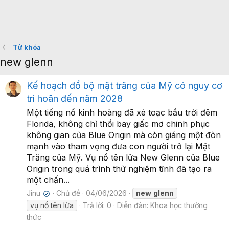
Từ khóa
new glenn
Kế hoạch đổ bộ mặt trăng của Mỹ có nguy cơ
trì hoãn đến năm 2028
Một tiếng nổ kinh hoàng đã xé toạc bầu trời đêm
Florida, không chỉ thổi bay giấc mơ chinh phục
không gian của Blue Origin mà còn giáng một đòn
mạnh vào tham vọng đưa con người trở lại Mặt
Trăng của Mỹ. Vụ nổ tên lửa New Glenn của Blue
Origin trong quá trình thử nghiệm tĩnh đã tạo ra
một chấn...
Jinu
Chủ đề
04/06/2026
new
glenn
✔
vụ nổ tên lửa
Trả lời: 0
Diễn đàn:
Khoa học thường
thức