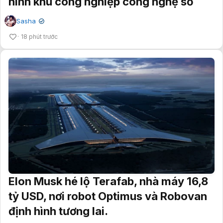
hình khu công nghiệp công nghệ số
Sasha
✔
18 phút trước
Elon Musk hé lộ Terafab, nhà máy 16,8
tỷ USD, nơi robot Optimus và Robovan
định hình tương lai.