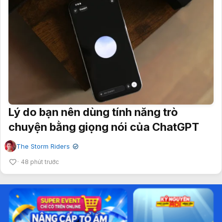
Lý do bạn nên dùng tính năng trò
chuyện bằng giọng nói của ChatGPT
The Storm Riders
✔
48 phút trước