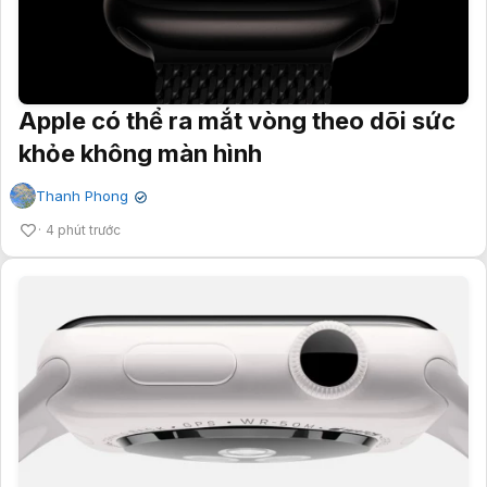
Apple có thể ra mắt vòng theo dõi sức
khỏe không màn hình
Thanh Phong
✔
4 phút trước