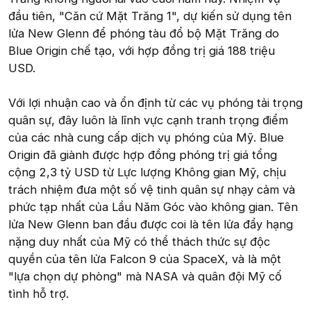
đầu tiên, "Căn cứ Mặt Trăng 1", dự kiến sử dụng tên
lửa New Glenn để phóng tàu đổ bộ Mặt Trăng do
Blue Origin chế tạo, với hợp đồng trị giá 188 triệu
USD.
Với lợi nhuận cao và ổn định từ các vụ phóng tải trọng
quân sự, đây luôn là lĩnh vực cạnh tranh trọng điểm
của các nhà cung cấp dịch vụ phóng của Mỹ. Blue
Origin đã giành được hợp đồng phóng trị giá tổng
cộng 2,3 tỷ USD từ Lực lượng Không gian Mỹ, chịu
trách nhiệm đưa một số vệ tinh quân sự nhạy cảm và
phức tạp nhất của Lầu Năm Góc vào không gian. Tên
lửa New Glenn ban đầu được coi là tên lửa đẩy hạng
nặng duy nhất của Mỹ có thể thách thức sự độc
quyền của tên lửa Falcon 9 của SpaceX, và là một
"lựa chọn dự phòng" mà NASA và quân đội Mỹ cố
tình hỗ trợ.