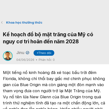
Khoa học thường thức
Kế hoạch đổ bộ mặt trăng của Mỹ có
nguy cơ trì hoãn đến năm 2028
Jinu
+Theo dõi
✔
04/06/2026
Phản hồi:
0
Một tiếng nổ kinh hoàng đã xé toạc bầu trời đêm
Florida, không chỉ thổi bay giấc mơ chinh phục không
gian của Blue Origin mà còn giáng một đòn mạnh vào
tham vọng đưa con người trở lại Mặt Trăng của Mỹ.
Vụ nổ tên lửa New Glenn của Blue Origin trong quá
trình thử nghiệm tĩnh đã tạo ra một chấn động lớn, cả