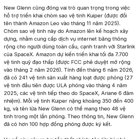
New Glenn cũng đóng vai trò quan trọng trong việc
hỗ trợ triển khai chòm sao vệ tinh Kuiper (được đổi
tên thành Amazon Leo vào tháng 11 năm 2025).
Chòm sao vệ tinh này do Amazon lên kế hoạch xây
dựng, nhằm cung cấp dịch vụ internet băng thông
rộng cho người dùng toàn cầu, cạnh tranh với Starlink
của SpaceX. Amazon dự kiến triển khai tối đa 7.700
vệ tinh quỹ đạo thấp (được FCC phê duyệt mở rộng
vào tháng 2 năm 2026). Tính đến tháng 6 năm 2026,
đã có 241 vệ tinh sản xuất hàng loạt được phóng (27
vệ tinh đầu tiên được ULA phóng vào tháng 4 năm
2025, các vệ tinh tiếp theo do SpaceX, Ariane 6 đảm
nhiệm). Mỗi vệ tinh Kuiper nặng khoảng 350 đến 400
kg, và tên lửa New Glenn có thể mang theo 48 vệ
tinh trong một lần phóng. Theo thông tin, New Glenn
đã có hơn 100 hợp đồng phóng được ký kết.