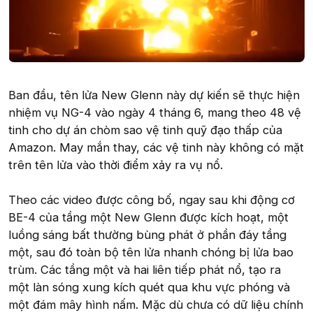
Ban đầu, tên lửa New Glenn này dự kiến sẽ thực hiện
nhiệm vụ NG-4 vào ngày 4 tháng 6, mang theo 48 vệ
tinh cho dự án chòm sao vệ tinh quỹ đạo thấp của
Amazon. May mắn thay, các vệ tinh này không có mặt
trên tên lửa vào thời điểm xảy ra vụ nổ.
Theo các video được công bố, ngay sau khi động cơ
BE-4 của tầng một New Glenn được kích hoạt, một
luồng sáng bất thường bùng phát ở phần đáy tầng
một, sau đó toàn bộ tên lửa nhanh chóng bị lửa bao
trùm. Các tầng một và hai liên tiếp phát nổ, tạo ra
một làn sóng xung kích quét qua khu vực phóng và
một đám mây hình nấm. Mặc dù chưa có dữ liệu chính