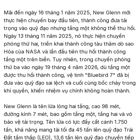
Mãi đến ngày 16 tháng 1 năm 2025, New Glenn mới
thực hiện chuyến bay đầu tiên, thành công đưa tải
trọng vào quỹ đạo nhưng tầng một không thể thu hồi.
Ngày 13 tháng 11 năm 2025, nó thực hiện chuyến
phóng thứ hai, triển khai thành công tàu thăm dò sao
Hỏa của NASA và lần đầu tiên thu hồi thành công
tầng một trên biển. Tuy nhiên, trong chuyến phóng
thứ ba vào ngày 19 tháng 4 năm 2026, dù tầng một
được thu hồi thành công, vệ tinh "Bluebird 7" đã bị
đưa vào quỹ đạo sai lệch và cuối cùng bốc cháy trong
khí quyển, khiến nhiệm vụ chính không hoàn thành.
New Glenn là tên lửa lỏng hai tầng, cao 98 mét,
đường kính 7 mét, bao gồm tầng một, tầng hai và vỏ
bảo vệ tải trọng. Tên lửa có lực đẩy cất cánh 1.750
tấn, khả năng mang tải tối đa 45 tấn lên quỹ đạo Trái
Đất tầm thấp (LEO), 13,6 tấn lên quỹ đạo chuyển tiếp