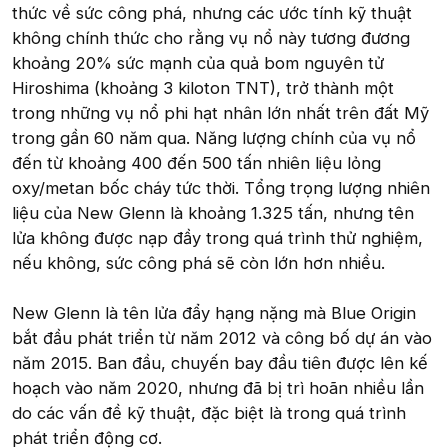
thức về sức công phá, nhưng các ước tính kỹ thuật
không chính thức cho rằng vụ nổ này tương đương
khoảng 20% sức mạnh của quả bom nguyên tử
Hiroshima (khoảng 3 kiloton TNT), trở thành một
trong những vụ nổ phi hạt nhân lớn nhất trên đất Mỹ
trong gần 60 năm qua. Năng lượng chính của vụ nổ
đến từ khoảng 400 đến 500 tấn nhiên liệu lỏng
oxy/metan bốc cháy tức thời. Tổng trọng lượng nhiên
liệu của New Glenn là khoảng 1.325 tấn, nhưng tên
lửa không được nạp đầy trong quá trình thử nghiệm,
nếu không, sức công phá sẽ còn lớn hơn nhiều.
New Glenn là tên lửa đẩy hạng nặng mà Blue Origin
bắt đầu phát triển từ năm 2012 và công bố dự án vào
năm 2015. Ban đầu, chuyến bay đầu tiên được lên kế
hoạch vào năm 2020, nhưng đã bị trì hoãn nhiều lần
do các vấn đề kỹ thuật, đặc biệt là trong quá trình
phát triển động cơ.