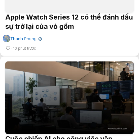
Apple Watch Series 12 có thể đánh dấu
sự trở lại của vỏ gốm
Thanh Phong
✔
10 phút trước
Cuộc chiến AI cho công việc văn