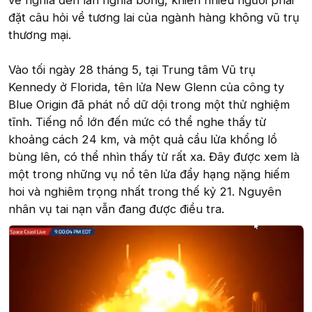
về nghĩa đen lẫn nghĩa bóng, khiến nhiều người phải
đặt câu hỏi về tương lai của ngành hàng không vũ trụ
thương mại.
Vào tối ngày 28 tháng 5, tại Trung tâm Vũ trụ
Kennedy ở Florida, tên lửa New Glenn của công ty
Blue Origin đã phát nổ dữ dội trong một thử nghiệm
tĩnh. Tiếng nổ lớn đến mức có thể nghe thấy từ
khoảng cách 24 km, và một quả cầu lửa khổng lồ
bùng lên, có thể nhìn thấy từ rất xa. Đây được xem là
một trong những vụ nổ tên lửa đẩy hạng nặng hiếm
hoi và nghiêm trọng nhất trong thế kỷ 21. Nguyên
nhân vụ tai nạn vẫn đang được điều tra.