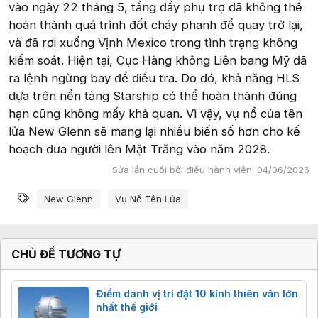
vào ngày 22 tháng 5, tầng đẩy phụ trợ đã không thể
hoàn thành quá trình đốt cháy phanh để quay trở lại,
và đã rơi xuống Vịnh Mexico trong tình trạng không
kiểm soát. Hiện tại, Cục Hàng không Liên bang Mỹ đã
ra lệnh ngừng bay để điều tra. Do đó, khả năng HLS
dựa trên nền tảng Starship có thể hoàn thành đúng
hạn cũng không mấy khả quan. Vì vậy, vụ nổ của tên
lửa New Glenn sẽ mang lại nhiều biến số hơn cho kế
hoạch đưa người lên Mặt Trăng vào năm 2028.
Sửa lần cuối bởi điều hành viên:
04/06/2026
Từ khóa
New Glenn
Vụ Nổ Tên Lửa
CHỦ ĐỀ TƯƠNG TỰ
Điểm danh vị trí đặt 10 kính thiên văn lớn
nhất thế giới