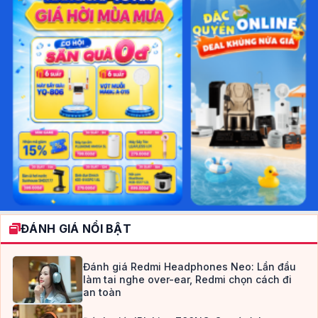
ĐÁNH GIÁ NỔI BẬT
Đánh giá Redmi Headphones Neo: Lần đầu
làm tai nghe over-ear, Redmi chọn cách đi
an toàn