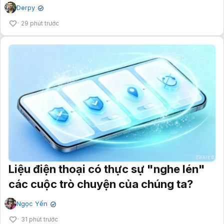
Derpy
✔
29 phút trước
Liệu điện thoại có thực sự "nghe lén"
các cuộc trò chuyện của chúng ta?
Ngọc Yến
✔
31 phút trước