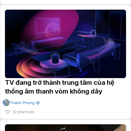
TV đang trở thành trung tâm của hệ
thống âm thanh vòm không dây
Thanh Phong
✔
32 phút trước