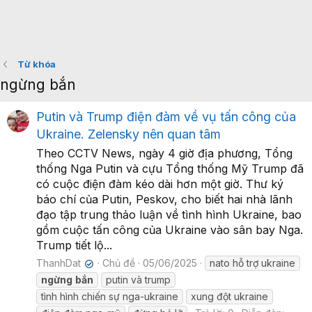
Từ khóa
ngừng bắn
Putin và Trump điện đàm về vụ tấn công của
Ukraine. Zelensky nên quan tâm
Theo CCTV News, ngày 4 giờ địa phương, Tổng
thống Nga Putin và cựu Tổng thống Mỹ Trump đã
có cuộc điện đàm kéo dài hơn một giờ. Thư ký
báo chí của Putin, Peskov, cho biết hai nhà lãnh
đạo tập trung thảo luận về tình hình Ukraine, bao
gồm cuộc tấn công của Ukraine vào sân bay Nga.
Trump tiết lộ...
ThanhDat
Chủ đề
05/06/2025
nato hỗ trợ ukraine
✔
ngừng
bắn
putin và trump
tình hình chiến sự nga-ukraine
xung đột ukraine