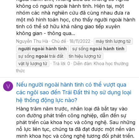
không có người ngoài hành tinh. Hiện tại, một
nhóm các nhà nghiên cứu đã cùng nhau đưa ra
một mô hình toán học, cho thấy người ngoài hành
tinh có thể sở hữu khả năng giao tiếp xuyên
không gian - thông qua...
Nguyễn Thu Hà
Chủ đề
18/11/2022
máy tính lượng tử
người
ngoài
hành
tinh
sự sống
ngoài
hành
tinh
sự sống
ngoài
trái đất
tín hiệu lượng tử
vật lý lượng tử
Trả lời: 0
Diễn đàn:
Khoa học thường
thức
Nếu người ngoài hành tinh có thể vượt qua
V
các ngôi sao đến Trái Đất thì họ sử dụng loại
hệ thống động lực nào?
Hàng trăm năm trước, nhân loại đã bắt tay vào
con đường phát triển công nghiệp, dẫn đến sự
phát triển của khoa học và công nghệ. Sau những
nỗ lực liên tục, chúng ta đã đạt được một nền văn
minh khoa học và công nghệ tương đối phát triển.