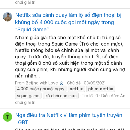
chơi giải trí
Netflix sửa cảnh quay làm lộ số điện thoại bị
khủng bố 4.000 cuộc gọi một ngày trong
“Squid Game”
Nhằm giúp giải tỏa cho một khổ chủ bị trùng số
điện thoại trong Squid Game (Trò chơi con mực),
Netflix thông báo sẽ chỉnh sửa lại một vài cảnh
quay. Trước đó, truyền thông cho biết, số điện
thoại gồm 8 chữ số xuất hiện trong một số cảnh
quay của phim, khi những người khốn cùng và nợ
nần nhận...
From Beijing with Love
Chủ đề
03/09/2021
✔
4.000 cuộc gọi một ngày
netflix
phim
netflix
squid game
trò chơi con mực
Trả lời: 0
Diễn đàn:
Ăn
chơi giải trí
Nga điều tra Netflix vì làm phim tuyên truyền
T
LGBT