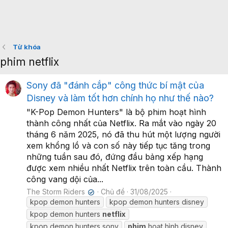
Từ khóa
phim netflix
Sony đã "đánh cắp" công thức bí mật của
Disney và làm tốt hơn chính họ như thế nào?
"K-Pop Demon Hunters" là bộ phim hoạt hình
thành công nhất của Netflix. Ra mắt vào ngày 20
tháng 6 năm 2025, nó đã thu hút một lượng người
xem khổng lồ và con số này tiếp tục tăng trong
những tuần sau đó, đứng đầu bảng xếp hạng
được xem nhiều nhất Netflix trên toàn cầu. Thành
công vang dội của...
The Storm Riders
Chủ đề
31/08/2025
✔
kpop demon hunters
kpop demon hunters disney
kpop demon hunters
netflix
kpop demon hunters sony
phim
hoạt hình disney