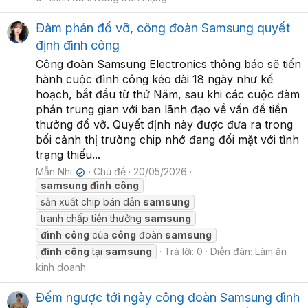
Đàm phán đổ vỡ, công đoàn Samsung quyết
định đình công
Công đoàn Samsung Electronics thông báo sẽ tiến
hành cuộc đình công kéo dài 18 ngày như kế
hoạch, bắt đầu từ thứ Năm, sau khi các cuộc đàm
phán trung gian với ban lãnh đạo về vấn đề tiền
thưởng đổ vỡ. Quyết định này được đưa ra trong
bối cảnh thị trường chip nhớ đang đối mặt với tình
trạng thiếu...
Mẫn Nhi
Chủ đề
20/05/2026
✔
samsung
đình
công
sản xuất chip bán dẫn
samsung
tranh chấp tiền thưởng
samsung
đình
công
của
công
đoàn
samsung
đình
công
tại
samsung
Trả lời: 0
Diễn đàn:
Làm ăn
kinh doanh
Đếm ngược tới ngày công đoàn Samsung đình