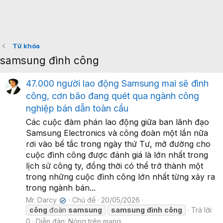
Từ khóa
samsung đình công
47.000 người lao động Samsung mai sẽ đình
công, cơn bão đang quét qua ngành công
nghiệp bán dẫn toàn cầu
Các cuộc đàm phán lao động giữa ban lãnh đạo
Samsung Electronics và công đoàn một lần nữa
rơi vào bế tắc trong ngày thứ Tư, mở đường cho
cuộc đình công được đánh giá là lớn nhất trong
lịch sử công ty, đồng thời có thể trở thành một
trong những cuộc đình công lớn nhất từng xảy ra
trong ngành bán...
Mr. Darcy
Chủ đề
20/05/2026
✔
công
đoàn
samsung
samsung
đình
công
Trả lời:
0
Diễn đàn:
Nóng trên mạng