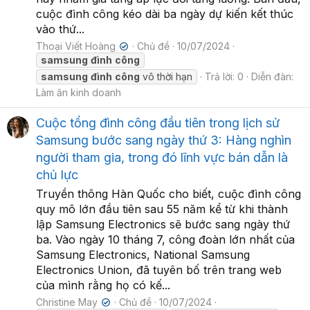
cuộc đình công kéo dài ba ngày dự kiến kết thúc
vào thứ...
Thoại Viết Hoàng
Chủ đề
10/07/2024
✔
samsung
đình
công
samsung
đình
công
vô thời hạn
Trả lời: 0
Diễn đàn:
Làm ăn kinh doanh
Cuộc tổng đình công đầu tiên trong lịch sử
Samsung bước sang ngày thứ 3: Hàng nghìn
người tham gia, trong đó lĩnh vực bán dẫn là
chủ lực
Truyền thông Hàn Quốc cho biết, cuộc đình công
quy mô lớn đầu tiên sau 55 năm kể từ khi thành
lập Samsung Electronics sẽ bước sang ngày thứ
ba. Vào ngày 10 tháng 7, công đoàn lớn nhất của
Samsung Electronics, National Samsung
Electronics Union, đã tuyên bố trên trang web
của mình rằng họ có kế...
Christine May
Chủ đề
10/07/2024
✔