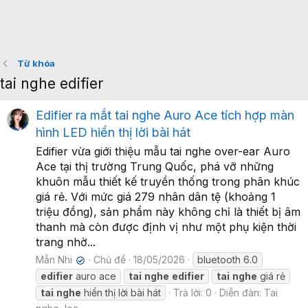
Từ khóa
tai nghe edifier
Edifier ra mắt tai nghe Auro Ace tích hợp màn
hình LED hiển thị lời bài hát
Edifier vừa giới thiệu mẫu tai nghe over-ear Auro
Ace tại thị trường Trung Quốc, phá vỡ những
khuôn mẫu thiết kế truyền thống trong phân khúc
giá rẻ. Với mức giá 279 nhân dân tệ (khoảng 1
triệu đồng), sản phẩm này không chỉ là thiết bị âm
thanh mà còn được định vị như một phụ kiện thời
trang nhờ...
Mẫn Nhi
Chủ đề
18/05/2026
bluetooth 6.0
✔
edifier
auro ace
tai
nghe
edifier
tai
nghe
giá rẻ
tai
nghe
hiển thị lời bài hát
Trả lời: 0
Diễn đàn:
Tai