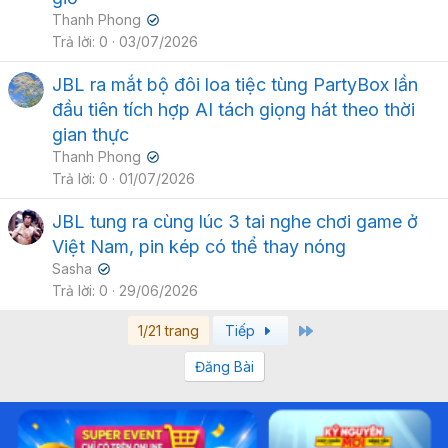
Thanh Phong
✔
Trả lời
0
03/07/2026
JBL ra mắt bộ đôi loa tiệc tùng PartyBox lần
đầu tiên tích hợp AI tách giọng hát theo thời
gian thực
Thanh Phong
✔
Trả lời
0
01/07/2026
JBL tung ra cùng lúc 3 tai nghe chơi game ở
Việt Nam, pin kép có thể thay nóng
Sasha
✔
Trả lời
0
29/06/2026
Last
1/21 trang
Tiếp
Đăng Bài