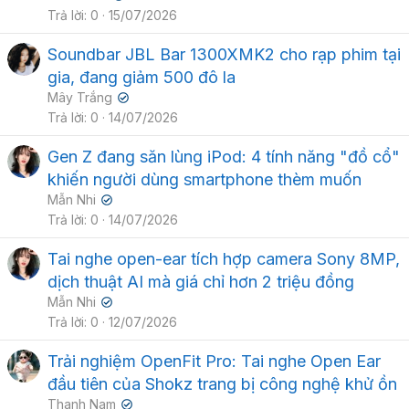
Trả lời
0
15/07/2026
Soundbar JBL Bar 1300XMK2 cho rạp phim tại
gia, đang giảm 500 đô la
Mây Trắng
✔
Trả lời
0
14/07/2026
Gen Z đang săn lùng iPod: 4 tính năng "đồ cổ"
khiến người dùng smartphone thèm muốn
Mẫn Nhi
✔
Trả lời
0
14/07/2026
Tai nghe open-ear tích hợp camera Sony 8MP,
dịch thuật AI mà giá chỉ hơn 2 triệu đồng
Mẫn Nhi
✔
Trả lời
0
12/07/2026
Trải nghiệm OpenFit Pro: Tai nghe Open Ear
đầu tiên của Shokz trang bị công nghệ khử ồn
Thanh Nam
✔