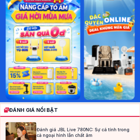
ĐÁNH GIÁ NỔI BẬT
Đánh giá JBL Live 780NC: Sự cá tính trong
cả ngoại hình lẫn chất âm