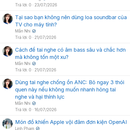
Trả lời
0
23/07/2026
Tại sao bạn không nên dùng loa soundbar của
TV cho máy tính?
Mẫn Nhi
✔
Trả lời
0
21/07/2026
Cách để tai nghe có âm bass sâu và chắc hơn
mà không tốn một xu?
Mẫn Nhi
✔
Trả lời
0
21/07/2026
Dùng tai nghe chống ồn ANC: Bỏ ngay 3 thói
quen này nếu không muốn nhanh hỏng tai
nghe và hại thính lực
Mẫn Nhi
✔
Trả lời
0
16/07/2026
Món đồ khiến Apple vội đâm đơn kiện OpenAI
Linh Pham
✔