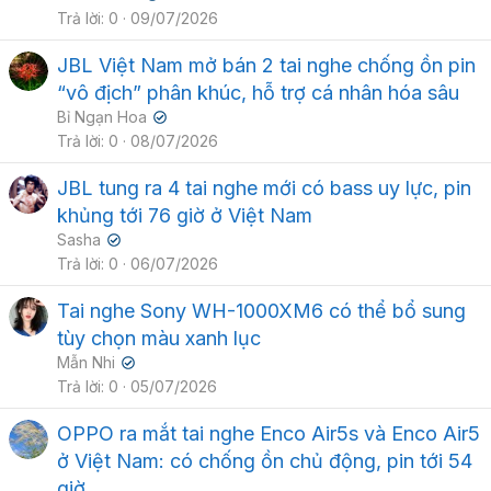
Trả lời
0
09/07/2026
JBL Việt Nam mở bán 2 tai nghe chống ồn pin
“vô địch” phân khúc, hỗ trợ cá nhân hóa sâu
Bỉ Ngạn Hoa
✔
Trả lời
0
08/07/2026
JBL tung ra 4 tai nghe mới có bass uy lực, pin
khủng tới 76 giờ ở Việt Nam
Sasha
✔
Trả lời
0
06/07/2026
Tai nghe Sony WH-1000XM6 có thể bổ sung
tùy chọn màu xanh lục
Mẫn Nhi
✔
Trả lời
0
05/07/2026
OPPO ra mắt tai nghe Enco Air5s và Enco Air5
ở Việt Nam: có chống ồn chủ động, pin tới 54
giờ