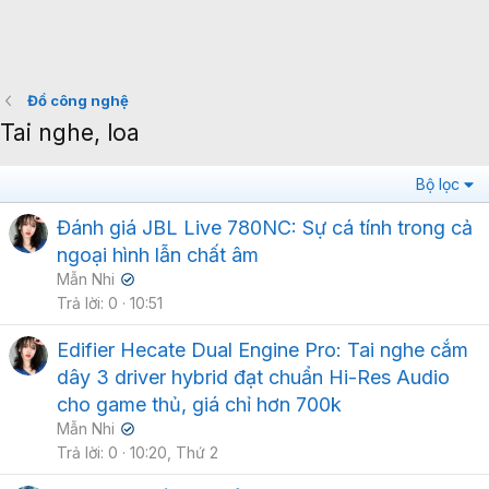
Đồ công nghệ
Tai nghe, loa
Bộ lọc
Đánh giá JBL Live 780NC: Sự cá tính trong cả
ngoại hình lẫn chất âm
Mẫn Nhi
✔
Trả lời
0
10:51
Edifier Hecate Dual Engine Pro: Tai nghe cắm
dây 3 driver hybrid đạt chuẩn Hi-Res Audio
cho game thủ, giá chỉ hơn 700k
Mẫn Nhi
✔
Trả lời
0
10:20, Thứ 2