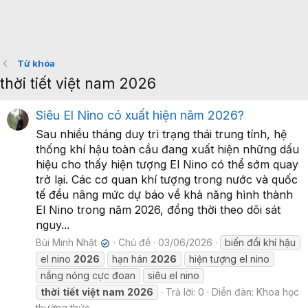
Từ khóa
thời tiết việt nam 2026
Siêu El Nino có xuất hiện năm 2026?
Sau nhiều tháng duy trì trạng thái trung tính, hệ
thống khí hậu toàn cầu đang xuất hiện những dấu
hiệu cho thấy hiện tượng El Nino có thể sớm quay
trở lại. Các cơ quan khí tượng trong nước và quốc
tế đều nâng mức dự báo về khả năng hình thành
El Nino trong năm 2026, đồng thời theo dõi sát
nguy...
Bùi Minh Nhật
Chủ đề
03/06/2026
biến đổi khí hậu
✔
el nino
2026
hạn hán
2026
hiện tượng el nino
nắng nóng cực đoan
siêu el nino
thời
tiết
việt
nam
2026
Trả lời: 0
Diễn đàn:
Khoa học
thường thức