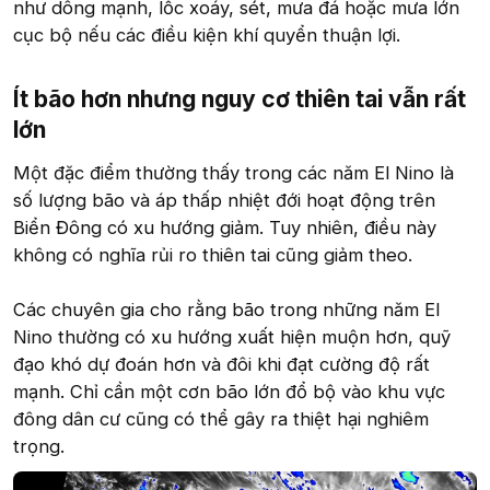
như dông mạnh, lốc xoáy, sét, mưa đá hoặc mưa lớn
cục bộ nếu các điều kiện khí quyển thuận lợi.
Ít bão hơn nhưng nguy cơ thiên tai vẫn rất
lớn​
Một đặc điểm thường thấy trong các năm El Nino là
số lượng bão và áp thấp nhiệt đới hoạt động trên
Biển Đông có xu hướng giảm. Tuy nhiên, điều này
không có nghĩa rủi ro thiên tai cũng giảm theo.
Các chuyên gia cho rằng bão trong những năm El
Nino thường có xu hướng xuất hiện muộn hơn, quỹ
đạo khó dự đoán hơn và đôi khi đạt cường độ rất
mạnh. Chỉ cần một cơn bão lớn đổ bộ vào khu vực
đông dân cư cũng có thể gây ra thiệt hại nghiêm
trọng.