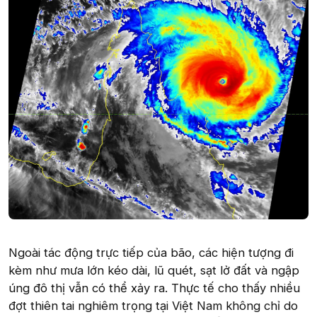
Ngoài tác động trực tiếp của bão, các hiện tượng đi
kèm như mưa lớn kéo dài, lũ quét, sạt lở đất và ngập
úng đô thị vẫn có thể xảy ra. Thực tế cho thấy nhiều
đợt thiên tai nghiêm trọng tại Việt Nam không chỉ do