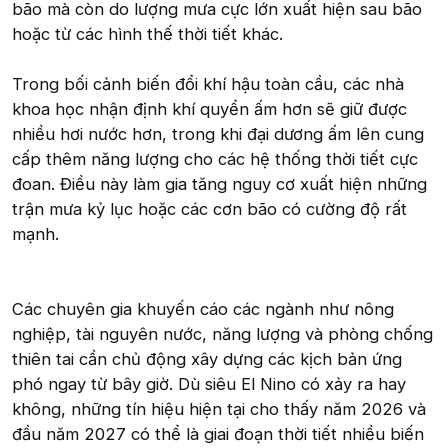
bão mà còn do lượng mưa cực lớn xuất hiện sau bão
hoặc từ các hình thế thời tiết khác.
Trong bối cảnh biến đổi khí hậu toàn cầu, các nhà
khoa học nhận định khí quyển ấm hơn sẽ giữ được
nhiều hơi nước hơn, trong khi đại dương ấm lên cung
cấp thêm năng lượng cho các hệ thống thời tiết cực
đoan. Điều này làm gia tăng nguy cơ xuất hiện những
trận mưa kỷ lục hoặc các cơn bão có cường độ rất
mạnh.
Các chuyên gia khuyến cáo các ngành như nông
nghiệp, tài nguyên nước, năng lượng và phòng chống
thiên tai cần chủ động xây dựng các kịch bản ứng
phó ngay từ bây giờ. Dù siêu El Nino có xảy ra hay
không, những tín hiệu hiện tại cho thấy năm 2026 và
đầu năm 2027 có thể là giai đoạn thời tiết nhiều biến