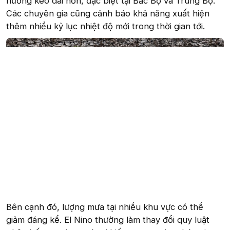
hướng kéo dài hơn, đặc biệt tại Bắc Bộ và Trung Bộ.
Các chuyên gia cũng cảnh báo khả năng xuất hiện
thêm nhiều kỷ lục nhiệt độ mới trong thời gian tới.
Bên cạnh đó, lượng mưa tại nhiều khu vực có thể
giảm đáng kể. El Nino thường làm thay đổi quy luật