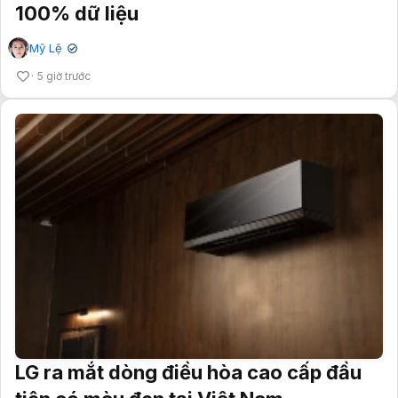
100% dữ liệu
Mỹ Lệ
✔
5 giờ trước
LG ra mắt dòng điều hòa cao cấp đầu