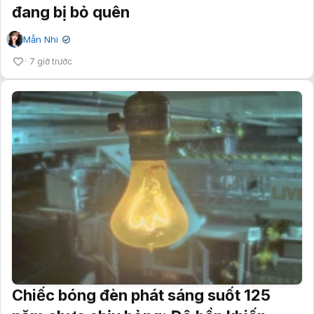
đang bị bỏ quên
Mẫn Nhi
✔
7 giờ trước
Chiếc bóng đèn phát sáng suốt 125