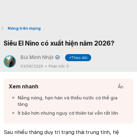
Nóng trên mạng
Siêu El Nino có xuất hiện năm 2026?
Bùi Minh Nhật
+Theo dõi
✔
03/06/2026
Phản hồi:
0
Xem nhanh
Ẩn
Nắng nóng, hạn hán và thiếu nước có thể gia
tăng​
Ít bão hơn nhưng nguy cơ thiên tai vẫn rất lớn​
Sau nhiều tháng duy trì trạng thái trung tính, hệ