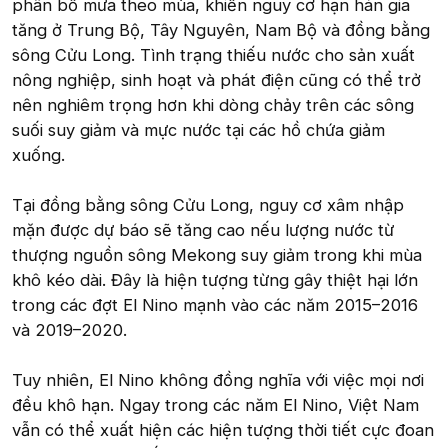
phân bố mưa theo mùa, khiến nguy cơ hạn hán gia
tăng ở Trung Bộ, Tây Nguyên, Nam Bộ và đồng bằng
sông Cửu Long. Tình trạng thiếu nước cho sản xuất
nông nghiệp, sinh hoạt và phát điện cũng có thể trở
nên nghiêm trọng hơn khi dòng chảy trên các sông
suối suy giảm và mực nước tại các hồ chứa giảm
xuống.
Tại đồng bằng sông Cửu Long, nguy cơ xâm nhập
mặn được dự báo sẽ tăng cao nếu lượng nước từ
thượng nguồn sông Mekong suy giảm trong khi mùa
khô kéo dài. Đây là hiện tượng từng gây thiệt hại lớn
trong các đợt El Nino mạnh vào các năm 2015–2016
và 2019–2020.
Tuy nhiên, El Nino không đồng nghĩa với việc mọi nơi
đều khô hạn. Ngay trong các năm El Nino, Việt Nam
vẫn có thể xuất hiện các hiện tượng thời tiết cực đoan