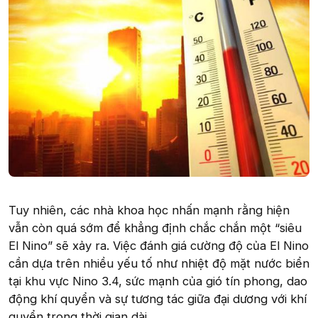
Tuy nhiên, các nhà khoa học nhấn mạnh rằng hiện
vẫn còn quá sớm để khẳng định chắc chắn một “siêu
El Nino” sẽ xảy ra. Việc đánh giá cường độ của El Nino
cần dựa trên nhiều yếu tố như nhiệt độ mặt nước biển
tại khu vực Nino 3.4, sức mạnh của gió tín phong, dao
động khí quyển và sự tương tác giữa đại dương với khí
quyển trong thời gian dài.