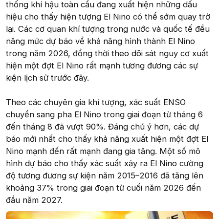
thống khí hậu toàn cầu đang xuất hiện những dấu
hiệu cho thấy hiện tượng El Nino có thể sớm quay trở
lại. Các cơ quan khí tượng trong nước và quốc tế đều
nâng mức dự báo về khả năng hình thành El Nino
trong năm 2026, đồng thời theo dõi sát nguy cơ xuất
hiện một đợt El Nino rất mạnh tương đương các sự
kiện lịch sử trước đây.
Theo các chuyên gia khí tượng, xác suất ENSO
chuyển sang pha El Nino trong giai đoạn từ tháng 6
đến tháng 8 đã vượt 90%. Đáng chú ý hơn, các dự
báo mới nhất cho thấy khả năng xuất hiện một đợt El
Nino mạnh đến rất mạnh đang gia tăng. Một số mô
hình dự báo cho thấy xác suất xảy ra El Nino cường
độ tương đương sự kiện năm 2015–2016 đã tăng lên
khoảng 37% trong giai đoạn từ cuối năm 2026 đến
đầu năm 2027.