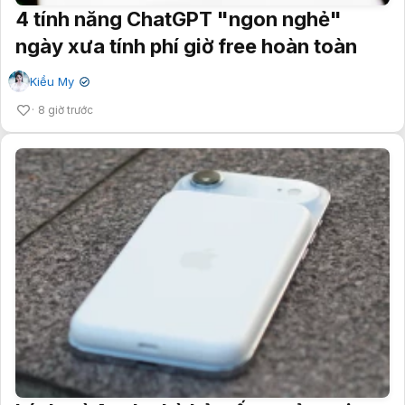
4 tính năng ChatGPT "ngon nghẻ"
ngày xưa tính phí giờ free hoàn toàn
Kiều My
✔
8 giờ trước