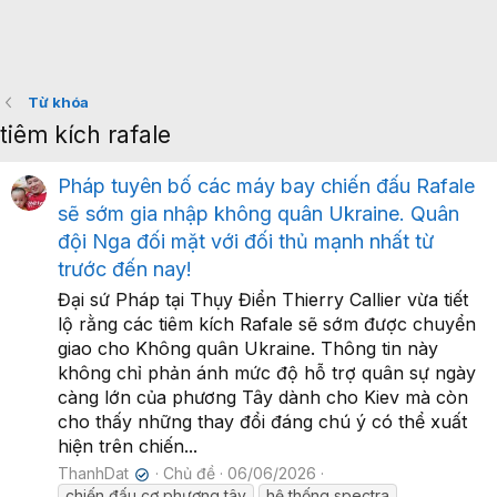
Từ khóa
tiêm kích rafale
Pháp tuyên bố các máy bay chiến đấu Rafale
sẽ sớm gia nhập không quân Ukraine. Quân
đội Nga đối mặt với đối thủ mạnh nhất từ
trước đến nay!
Đại sứ Pháp tại Thụy Điển Thierry Callier vừa tiết
lộ rằng các tiêm kích Rafale sẽ sớm được chuyển
giao cho Không quân Ukraine. Thông tin này
không chỉ phản ánh mức độ hỗ trợ quân sự ngày
càng lớn của phương Tây dành cho Kiev mà còn
cho thấy những thay đổi đáng chú ý có thể xuất
hiện trên chiến...
ThanhDat
Chủ đề
06/06/2026
✔
chiến đấu cơ phương tây
hệ thống spectra