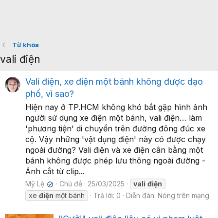
Từ khóa
vali điện
Vali điện, xe điện một bánh không được dạo
phố, vì sao?
Hiện nay ở TP.HCM không khó bắt gặp hình ảnh
người sử dụng xe điện một bánh, vali điện… làm
'phương tiện' di chuyển trên đường đông đúc xe
cộ. Vậy những 'vật dụng điện' này có được chạy
ngoài đường? Vali điện và xe điện cân bằng một
bánh không được phép lưu thông ngoài đường -
Ảnh cắt từ clip...
Mỹ Lệ
Chủ đề
25/03/2025
vali
điện
✔
xe
điện
một bánh
Trả lời: 0
Diễn đàn:
Nóng trên mạng