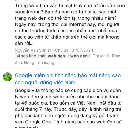
Trang web bạn vẫn bí mật truy cập từ lâu vẫn còn
sống không? Bạn đã bao giờ tự hỏi tại sao một
trang web đen có thể tồn tại trong nhiều năm?
Ngày nay, trong thời đại Internet này, mọi người
có thể thưởng thức các tác phẩm mới nhất của
các giáo viên từ khắp nơi trên thế giới mà không
cần rời...
Nguyễn Văn Sơn
Chủ đề
31/07/2024
✔
vì sao khó chặn
web
đen
web
đen
Trả lời: 0
Diễn
đàn:
Nóng trên mạng
Google miễn phí tính năng bảo mật nâng cao
cho người dùng Việt Nam
Google vừa thông báo sẽ cung cấp dịch vụ quản
lý web đen (dark web) miễn phí cho người dùng
tại 46 quốc gia, bao gồm cả Việt Nam, bắt đầu từ
cuối tháng 7 này. Trước đây, đây là tính năng trả
phí, chỉ dành cho người dùng đăng ký gói thành
viên Google One. Tính năng báo cáo web đen sử
dụng thuật...