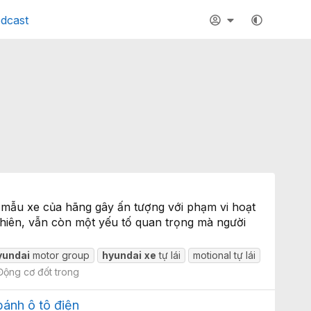
dcast
c mẫu xe của hãng gây ấn tượng với phạm vi hoạt
hiên, vẫn còn một yếu tố quan trọng mà người
yundai
motor group
hyundai
xe
tự lái
motional tự lái
Động cơ đốt trong
bánh ô tô điện