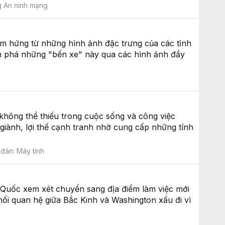
 An ninh mạng
cảm hứng từ những hình ảnh đặc trưng của các tỉnh
m phá những "bến xe" này qua các hình ảnh đầy
 không thể thiếu trong cuộc sống và công việc
giành, lợi thế cạnh tranh nhờ cung cấp những tính
 đàn:
Máy tính
g Quốc xem xét chuyển sang địa điểm làm việc mới
ối quan hệ giữa Bắc Kinh và Washington xấu đi vì