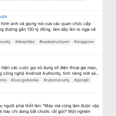
Zoom
hình ảnh và giọng nói của các quan chức cấp
ng đương gần 130 tỷ đồng, làm dấy lên lo ngại về
curity
#deepfake
#luadaotructuyen
#singapore
hiện các cuộc gọi sử dụng số điện thoại giả mạo,
g công nghệ Android Authority, tính năng mới sẽ...
emoi
#cuocgoiluadao
#cybersecurity
#google
ều người phải thốt lên: “Máy mà cũng làm được vậy
i hay chỉ đang bắt chước rất giỏi? Một nghiên