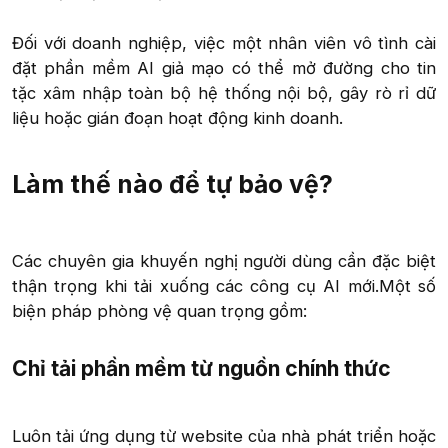
Đối với doanh nghiệp, việc một nhân viên vô tình cài
đặt phần mềm AI giả mạo có thể mở đường cho tin
tặc xâm nhập toàn bộ hệ thống nội bộ, gây rò rỉ dữ
liệu hoặc gián đoạn hoạt động kinh doanh.​
Làm thế nào để tự bảo vệ?​
Các chuyên gia khuyến nghị người dùng cần đặc biệt
thận trọng khi tải xuống các công cụ AI mới.Một số
biện pháp phòng vệ quan trọng gồm:​
Chỉ tải phần mềm từ nguồn chính thức​
Luôn tải ứng dụng từ website của nhà phát triển hoặc