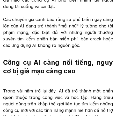
giả mạo các công cụ AI phổ biến nhằm lừa người
dùng tải xuống và cài đặt.
Các chuyên gia cảnh báo rằng sự phổ biến ngày càng
lớn của AI đang trở thành "mồi nhử" lý tưởng cho tội
phạm mạng, đặc biệt đối với những người thường
xuyên tìm kiếm phiên bản miễn phí, bản crack hoặc
các ứng dụng AI không rõ nguồn gốc.​
Công cụ AI càng nổi tiếng, nguy
cơ bị giả mạo càng cao​
Trong vài năm trở lại đây, AI đã trở thành một phần
quen thuộc trong công việc và học tập. Hàng triệu
người dùng trên khắp thế giới liên tục tìm kiếm những
công cụ mới với các tính năng mạnh mẽ hơn để hỗ trợ