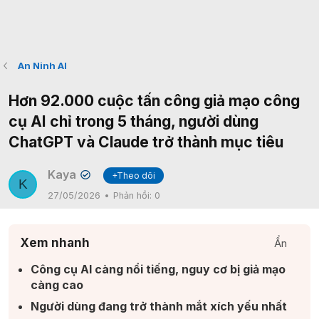
An Ninh AI
Hơn 92.000 cuộc tấn công giả mạo công
cụ AI chỉ trong 5 tháng, người dùng
ChatGPT và Claude trở thành mục tiêu
Kaya
+Theo dõi
✔
K
27/05/2026
Phản hồi:
0
Xem nhanh
Ẩn
Công cụ AI càng nổi tiếng, nguy cơ bị giả mạo
càng cao​
Người dùng đang trở thành mắt xích yếu nhất​