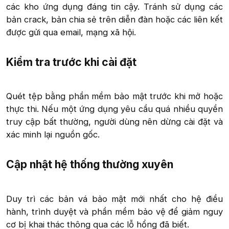
các kho ứng dụng đáng tin cậy. Tránh sử dụng các
bản crack, bản chia sẻ trên diễn đàn hoặc các liên kết
được gửi qua email, mạng xã hội.​
Kiểm tra trước khi cài đặt​
Quét tệp bằng phần mềm bảo mật trước khi mở hoặc
thực thi. Nếu một ứng dụng yêu cầu quá nhiều quyền
truy cập bất thường, người dùng nên dừng cài đặt và
xác minh lại nguồn gốc.​
Cập nhật hệ thống thường xuyên​
Duy trì các bản vá bảo mật mới nhất cho hệ điều
hành, trình duyệt và phần mềm bảo vệ để giảm nguy
cơ bị khai thác thông qua các lỗ hổng đã biết.​