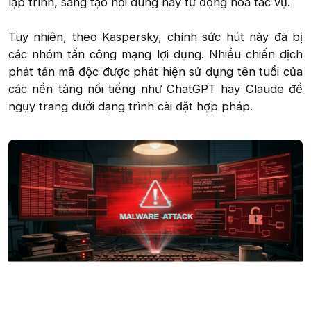
lập trình, sáng tạo nội dung hay tự động hóa tác vụ.
Tuy nhiên, theo Kaspersky, chính sức hút này đã bị
các nhóm tấn công mạng lợi dụng. Nhiều chiến dịch
phát tán mã độc được phát hiện sử dụng tên tuổi của
các nền tảng nổi tiếng như ChatGPT hay Claude để
ngụy trang dưới dạng trình cài đặt hợp pháp.