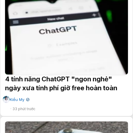
4 tính năng ChatGPT "ngon nghẻ"
ngày xưa tính phí giờ free hoàn toàn
Kiều My
✔
33 phút trước