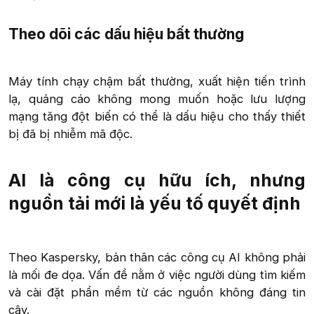
Theo dõi các dấu hiệu bất thường​
Máy tính chạy chậm bất thường, xuất hiện tiến trình
lạ, quảng cáo không mong muốn hoặc lưu lượng
mạng tăng đột biến có thể là dấu hiệu cho thấy thiết
bị đã bị nhiễm mã độc.​
AI là công cụ hữu ích, nhưng
nguồn tải mới là yếu tố quyết định​
Theo Kaspersky, bản thân các công cụ AI không phải
là mối đe dọa. Vấn đề nằm ở việc người dùng tìm kiếm
và cài đặt phần mềm từ các nguồn không đáng tin
cậy.