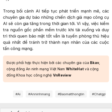
Trong bối cảnh AI tiếp tục phát triển mạnh mẽ, các
chuyên gia dự báo những chiến dịch giả mạo công cụ
AI sẽ còn gia tăng trong thời gian tới. Vì vậy, việc kiểm
tra nguồn gốc phần mềm trước khi tải xuống và duy
trì thói quen bảo mật tốt vẫn là tuyến phòng thủ hiệu
quả nhất để tránh trở thành nạn nhân của các cuộc
tấn công mạng.​
Được phối hợp thực hiện bởi các chuyên gia của
Bkav
,
cộng đồng An ninh mạng Việt Nam
WhiteHat
và cộng
đồng Khoa học công nghệ
VnReview
Từ khóa
#ai
#anninhmang
#baomatthongtin
#chatgpt