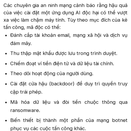
Các chuyên gia an ninh mạng cảnh báo rằng hậu quả
của việc cài đặt một ứng dụng AI độc hại có thể vượt
xa việc làm chậm máy tính. Tùy theo mục đích của kẻ
tấn công, mã độc có thể:​
Đánh cắp tài khoản email, mạng xã hội và dịch vụ
đám mây.​
Thu thập mật khẩu được lưu trong trình duyệt.​
Chiếm đoạt ví tiền điện tử và dữ liệu tài chính.​
Theo dõi hoạt động của người dùng.​
Cài đặt cửa hậu (backdoor) để duy trì quyền truy
cập trái phép.​
Mã hóa dữ liệu và đòi tiền chuộc thông qua
ransomware.​
Biến thiết bị thành một phần của mạng botnet
phục vụ các cuộc tấn công khác.​