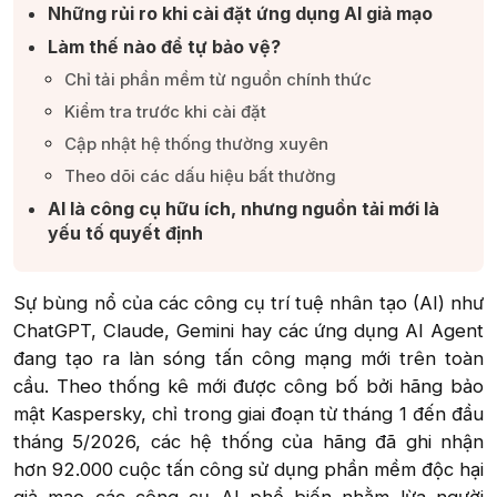
Những rủi ro khi cài đặt ứng dụng AI giả mạo​
Làm thế nào để tự bảo vệ?​
Chỉ tải phần mềm từ nguồn chính thức​
Kiểm tra trước khi cài đặt​
Cập nhật hệ thống thường xuyên​
Theo dõi các dấu hiệu bất thường​
AI là công cụ hữu ích, nhưng nguồn tải mới là
yếu tố quyết định​
Sự bùng nổ của các công cụ trí tuệ nhân tạo (AI) như
ChatGPT, Claude, Gemini hay các ứng dụng AI Agent
đang tạo ra làn sóng tấn công mạng mới trên toàn
cầu. Theo thống kê mới được công bố bởi hãng bảo
mật Kaspersky, chỉ trong giai đoạn từ tháng 1 đến đầu
tháng 5/2026, các hệ thống của hãng đã ghi nhận
hơn 92.000 cuộc tấn công sử dụng phần mềm độc hại