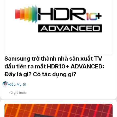
Samsung trở thành nhà sản xuất TV
đầu tiên ra mắt HDR10+ ADVANCED:
Đây là gì? Có tác dụng gì?
Kiều My
✔
2 giờ trước