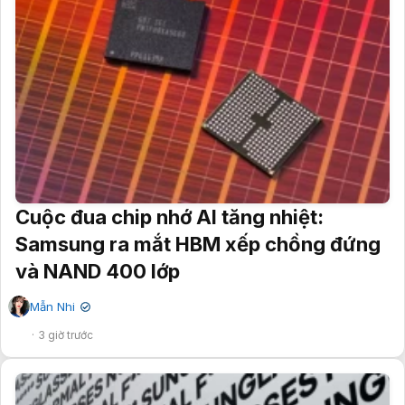
Cuộc đua chip nhớ AI tăng nhiệt:
Samsung ra mắt HBM xếp chồng đứng
và NAND 400 lớp
Mẫn Nhi
✔
3 giờ trước