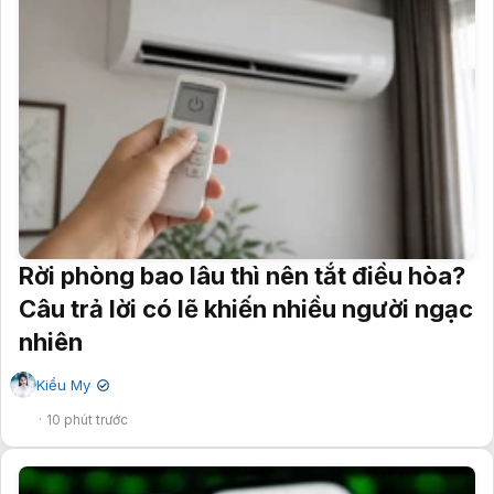
Rời phòng bao lâu thì nên tắt điều hòa?
Câu trả lời có lẽ khiến nhiều người ngạc
nhiên
Kiều My
✔
10 phút trước