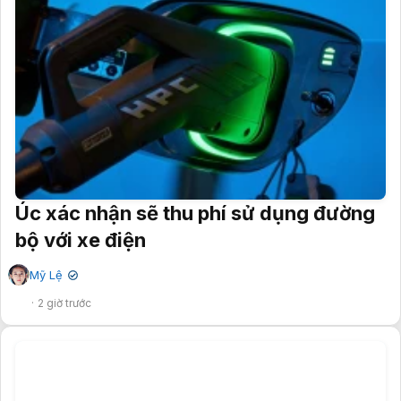
Úc xác nhận sẽ thu phí sử dụng đường
bộ với xe điện
Mỹ Lệ
✔
2 giờ trước