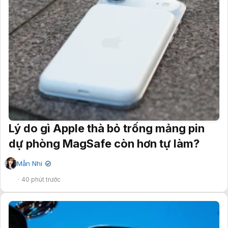
Lý do gì Apple thà bỏ trống mảng pin
dự phòng MagSafe còn hơn tự làm?
Mẫn Nhi
✔
40 phút trước