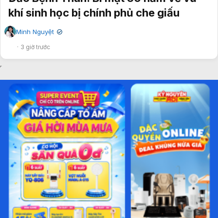
khí sinh học bị chính phủ che giấu
Minh Nguyệt
✔
3 giờ trước