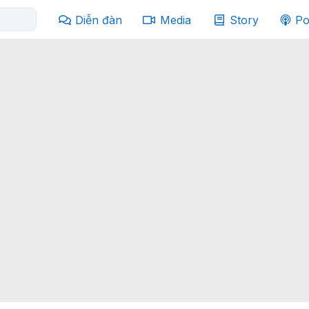
Diễn đàn
Media
Story
Po