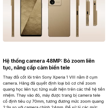
Hệ thống camera 48MP: Bỏ zoom liên
tục, nâng cấp cảm biến tele​
Thay đổi cốt lõi trên Sony Xperia 1 VIII nằm ở cụm
camera. Hãng đã quyết định loại bỏ cơ chế zoom
quang học liên tục từng xuất hiện trên các thế hệ tiền
nhiệm. Thay vào đó, máy được trang bị camera tele
cố định tiêu cự 70mm, tương đương mức zoom quang
2.9x so với camera chính 24mm. Để xử lý các mức