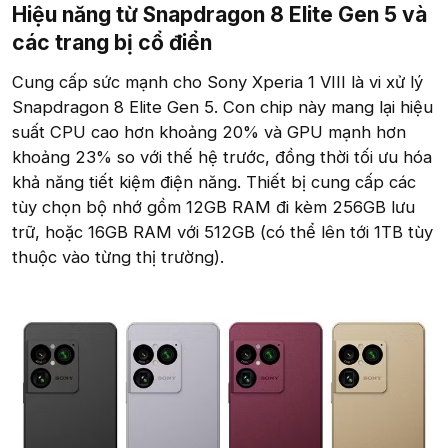
Hiệu năng từ Snapdragon 8 Elite Gen 5 và
các trang bị cổ điển​
Cung cấp sức mạnh cho Sony Xperia 1 VIII là vi xử lý
Snapdragon 8 Elite Gen 5. Con chip này mang lại hiệu
suất CPU cao hơn khoảng 20% và GPU mạnh hơn
khoảng 23% so với thế hệ trước, đồng thời tối ưu hóa
khả năng tiết kiệm điện năng. Thiết bị cung cấp các
tùy chọn bộ nhớ gồm 12GB RAM đi kèm 256GB lưu
trữ, hoặc 16GB RAM với 512GB (có thể lên tới 1TB tùy
thuộc vào từng thị trường).