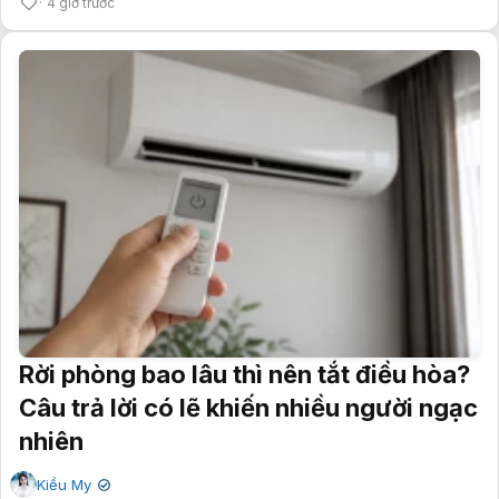
4 giờ trước
Rời phòng bao lâu thì nên tắt điều hòa?
Câu trả lời có lẽ khiến nhiều người ngạc
nhiên
Kiều My
✔