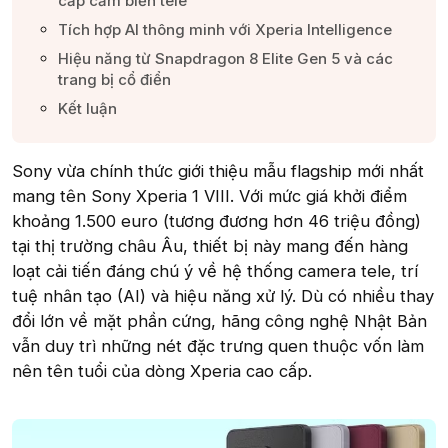
cấp cảm biến tele​
Tích hợp AI thông minh với Xperia Intelligence​
Hiệu năng từ Snapdragon 8 Elite Gen 5 và các
trang bị cổ điển​
Kết luận​
Sony vừa chính thức giới thiệu mẫu flagship mới nhất
mang tên Sony Xperia 1 VIII. Với mức giá khởi điểm
khoảng 1.500 euro (tương đương hơn 46 triệu đồng)
tại thị trường châu Âu, thiết bị này mang đến hàng
loạt cải tiến đáng chú ý về hệ thống camera tele, trí
tuệ nhân tạo (AI) và hiệu năng xử lý. Dù có nhiều thay
đổi lớn về mặt phần cứng, hãng công nghệ Nhật Bản
vẫn duy trì những nét đặc trưng quen thuộc vốn làm
nên tên tuổi của dòng Xperia cao cấp.