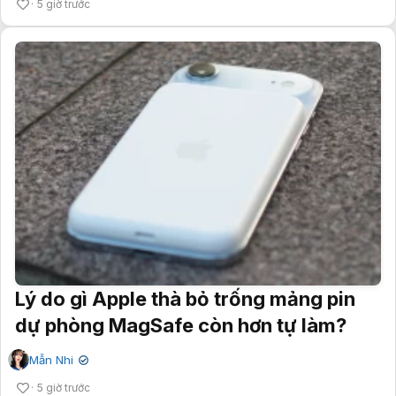
5 giờ trước
Lý do gì Apple thà bỏ trống mảng pin
dự phòng MagSafe còn hơn tự làm?
Mẫn Nhi
✔
5 giờ trước