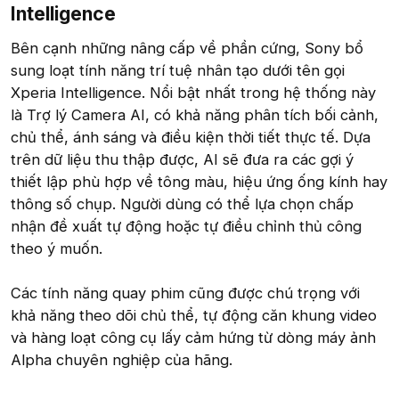
Intelligence​
Bên cạnh những nâng cấp về phần cứng, Sony bổ
sung loạt tính năng trí tuệ nhân tạo dưới tên gọi
Xperia Intelligence. Nổi bật nhất trong hệ thống này
là Trợ lý Camera AI, có khả năng phân tích bối cảnh,
chủ thể, ánh sáng và điều kiện thời tiết thực tế. Dựa
trên dữ liệu thu thập được, AI sẽ đưa ra các gợi ý
thiết lập phù hợp về tông màu, hiệu ứng ống kính hay
thông số chụp. Người dùng có thể lựa chọn chấp
nhận đề xuất tự động hoặc tự điều chỉnh thủ công
theo ý muốn.
Các tính năng quay phim cũng được chú trọng với
khả năng theo dõi chủ thể, tự động căn khung video
và hàng loạt công cụ lấy cảm hứng từ dòng máy ảnh
Alpha chuyên nghiệp của hãng.