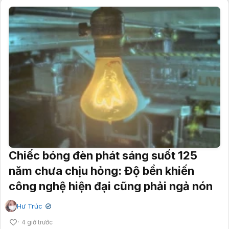
Chiếc bóng đèn phát sáng suốt 125
năm chưa chịu hỏng: Độ bền khiến
công nghệ hiện đại cũng phải ngả nón
Hư Trúc
✔
4 giờ trước