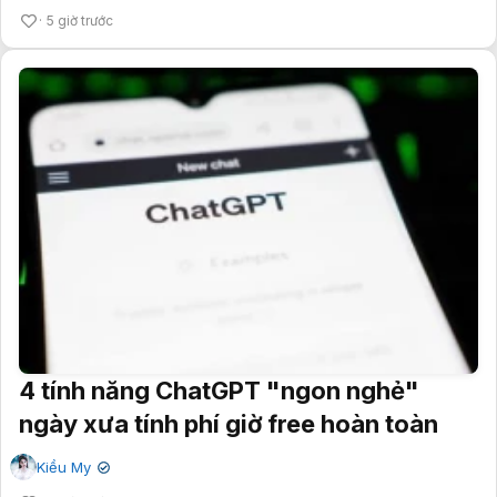
5 giờ trước
4 tính năng ChatGPT "ngon nghẻ"
ngày xưa tính phí giờ free hoàn toàn
Kiều My
✔