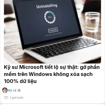
Kỹ sư Microsoft tiết lộ sự thật: gỡ phần
mềm trên Windows không xóa sạch
100% dữ liệu
Mỹ Lệ
✔
1 giờ trước