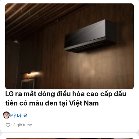
LG ra mắt dòng điều hòa cao cấp đầu
tiên có màu đen tại Việt Nam
Mỹ Lệ
✔
3 giờ trước