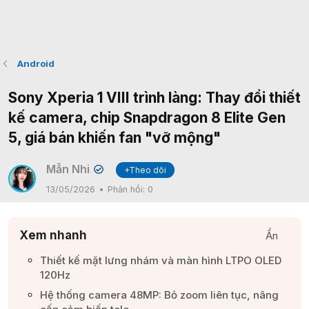
Android
Sony Xperia 1 VIII trình làng: Thay đổi thiết
kế camera, chip Snapdragon 8 Elite Gen
5, giá bán khiến fan "vỡ mộng"
Mẫn Nhi
+Theo dõi
✔
13/05/2026
Phản hồi:
0
Xem nhanh
Ẩn
Thiết kế mặt lưng nhám và màn hình LTPO OLED
120Hz​
Hệ thống camera 48MP: Bỏ zoom liên tục, nâng