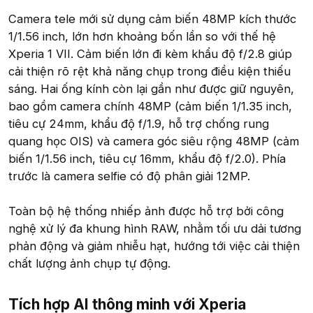
Camera tele mới sử dụng cảm biến 48MP kích thước
1/1.56 inch, lớn hơn khoảng bốn lần so với thế hệ
Xperia 1 VII. Cảm biến lớn đi kèm khẩu độ f/2.8 giúp
cải thiện rõ rệt khả năng chụp trong điều kiện thiếu
sáng. Hai ống kính còn lại gần như được giữ nguyên,
bao gồm camera chính 48MP (cảm biến 1/1.35 inch,
tiêu cự 24mm, khẩu độ f/1.9, hỗ trợ chống rung
quang học OIS) và camera góc siêu rộng 48MP (cảm
biến 1/1.56 inch, tiêu cự 16mm, khẩu độ f/2.0). Phía
trước là camera selfie có độ phân giải 12MP.
Toàn bộ hệ thống nhiếp ảnh được hỗ trợ bởi công
nghệ xử lý đa khung hình RAW, nhằm tối ưu dải tương
phản động và giảm nhiễu hạt, hướng tới việc cải thiện
chất lượng ảnh chụp tự động.
Tích hợp AI thông minh với Xperia