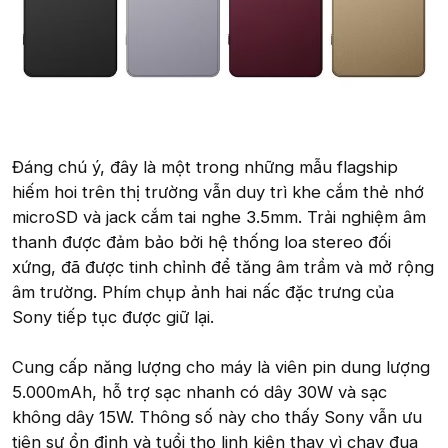
Đáng chú ý, đây là một trong những mẫu flagship
hiếm hoi trên thị trường vẫn duy trì khe cắm thẻ nhớ
microSD và jack cắm tai nghe 3.5mm. Trải nghiệm âm
thanh được đảm bảo bởi hệ thống loa stereo đối
xứng, đã được tinh chỉnh để tăng âm trầm và mở rộng
âm trường. Phím chụp ảnh hai nấc đặc trưng của
Sony tiếp tục được giữ lại.
Cung cấp năng lượng cho máy là viên pin dung lượng
5.000mAh, hỗ trợ sạc nhanh có dây 30W và sạc
không dây 15W. Thông số này cho thấy Sony vẫn ưu
tiên sự ổn định và tuổi thọ linh kiện thay vì chạy đua