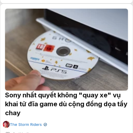
Sony nhất quyết không "quay xe" vụ
khai tử đĩa game dù cộng đồng dọa tẩy
chay
The Storm Riders
✔