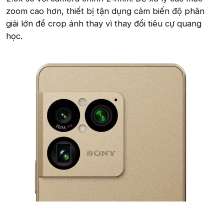
zoom cao hơn, thiết bị tận dụng cảm biến độ phân
giải lớn để crop ảnh thay vì thay đổi tiêu cự quang
học.