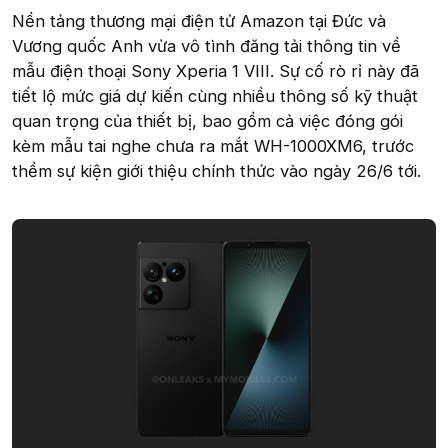
Nền tảng thương mại điện tử Amazon tại Đức và
Vương quốc Anh vừa vô tình đăng tải thông tin về
mẫu điện thoại Sony Xperia 1 VIII. Sự cố rò rỉ này đã
tiết lộ mức giá dự kiến cùng nhiều thông số kỹ thuật
quan trọng của thiết bị, bao gồm cả việc đóng gói
kèm mẫu tai nghe chưa ra mắt WH-1000XM6, trước
thềm sự kiện giới thiệu chính thức vào ngày 26/6 tới.