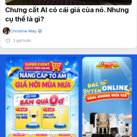
Chưng cất AI có cái giá của nó. Nhưng
cụ thể là gì?
Christine May
✔
3 giờ trước