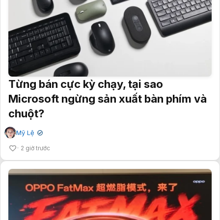
Từng bán cực kỳ chạy, tại sao
Microsoft ngừng sản xuất bàn phím và
chuột?
Mỹ Lệ
✔
2 giờ trước