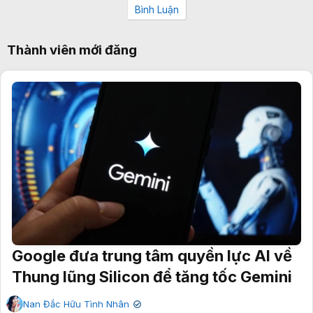
Bình Luận
Thành viên mới đăng
Google đưa trung tâm quyền lực AI về
Thung lũng Silicon để tăng tốc Gemini
Nan Đắc Hữu Tình Nhân
✔