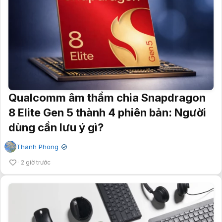
Qualcomm âm thầm chia Snapdragon
8 Elite Gen 5 thành 4 phiên bản: Người
dùng cần lưu ý gì?
Thanh Phong
✔
2 giờ trước