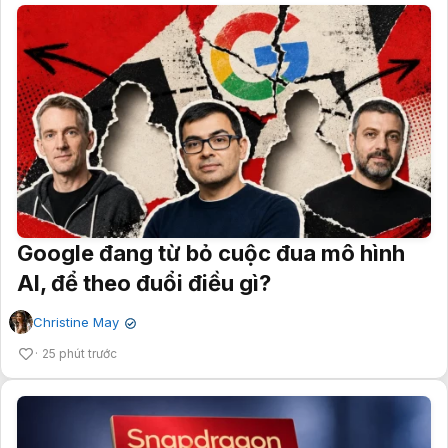
Google đang từ bỏ cuộc đua mô hình
AI, để theo đuổi điều gì?
Christine May
✔
25 phút trước