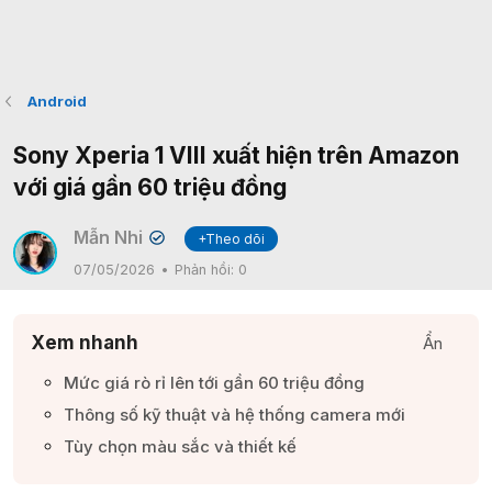
Android
Sony Xperia 1 VIII xuất hiện trên Amazon
với giá gần 60 triệu đồng
Mẫn Nhi
+Theo dõi
✔
07/05/2026
Phản hồi:
0
Xem nhanh
Ẩn
Mức giá rò rỉ lên tới gần 60 triệu đồng​
Thông số kỹ thuật và hệ thống camera mới​
Tùy chọn màu sắc và thiết kế​