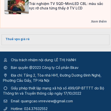
Trải nghiệm TV SQD-MiniLED C8L: màu sắc
rực rỡ chưa từng thấy ở TV LCD
Xem thêm
Thuê vps giá rẻ
Chịu trách nhiệm nội dung: LÊ THỊ HẠNH
Bản quyền @2023 Công ty Cổ phần Bkav
Địa chỉ: Tầng 2, Tòa nhà HH1, Đường Dương Đình Nghệ,
Phường Cầu Giấy, TP Hà Nội
Giấy phép thiết lập mạng xã hội số 499/GP-BTTTT
do Bộ
Thông tin và Truyền thông cấp ngày 17/10/2022
Email:
quangcao.vnreview@gmail.com
Hotline:
024.37632552