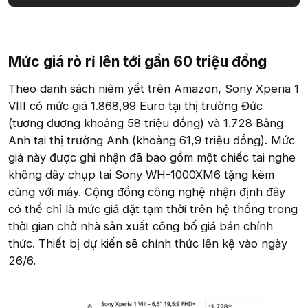
Mức giá rò rỉ lên tới gần 60 triệu đồng​
Theo danh sách niêm yết trên Amazon, Sony Xperia 1
VIII có mức giá 1.868,99 Euro tại thị trường Đức
(tương đương khoảng 58 triệu đồng) và 1.728 Bảng
Anh tại thị trường Anh (khoảng 61,9 triệu đồng). Mức
giá này được ghi nhận đã bao gồm một chiếc tai nghe
không dây chụp tai Sony WH-1000XM6 tặng kèm
cùng với máy. Cộng đồng công nghệ nhận định đây
có thể chỉ là mức giá đặt tạm thời trên hệ thống trong
thời gian chờ nhà sản xuất công bố giá bán chính
thức. Thiết bị dự kiến sẽ chính thức lên kệ vào ngày
26/6.