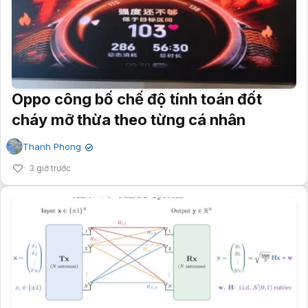
Oppo công bố chế độ tính toán đốt
cháy mỡ thừa theo từng cá nhân
Thanh Phong
✔
3 giờ trước