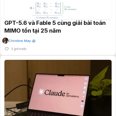
GPT-5.6 và Fable 5 cùng giải bài toán
MIMO tồn tại 25 năm
Christine May
✔
3 giờ trước