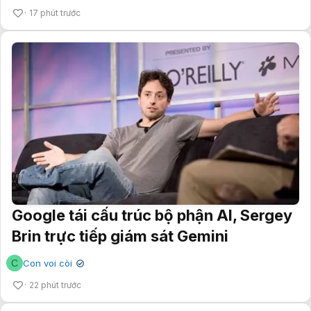
17 phút trước
Google tái cấu trúc bộ phận AI, Sergey
Brin trực tiếp giám sát Gemini
C
Con voi còi
✔
22 phút trước