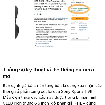
Thông số kỹ thuật và hệ thống camera
mới​
Bên cạnh giá bán, nền tảng bán lẻ cũng xác nhận các
thông số phần cứng cốt lõi của Sony Xperia 1 VIII.
Mẫu điện thoại cao cấp này được trang bị màn hình
OLED kích thước 6,5 inch, độ phân giải FHD+ cùng