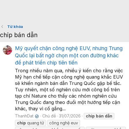
Từ khóa
chip bán dẫn
Mỹ quyết chặn công nghệ EUV, nhưng Trung
Quốc lại bất ngờ chọn một con đường khác
để phát triển chip tiên tiến
Trong nhiều năm qua, nhiều ý kiến cho rằng việc
Mỹ hạn chế tiếp cận công nghệ quang khắc EUV
sẽ khiến ngành bán dẫn Trung Quốc gặp bế tắc.
Tuy nhiên, một số nghiên cứu mới công bố trên
tạp chí Nature cho thấy các nhóm nghiên cứu
Trung Quốc đang theo đuổi một hướng tiếp cận
khác, thay vì cố gắng...
ThanhDat
Chủ đề
31/07/2026
chip
bán
dẫn
✔
chip
quang tử
công nghệ euv