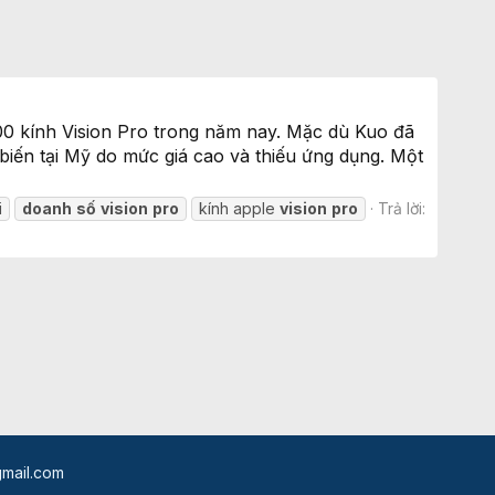
00 kính Vision Pro trong năm nay. Mặc dù Kuo đã
biến tại Mỹ do mức giá cao và thiếu ứng dụng. Một
i
doanh
số
vision
pro
kính apple
vision
pro
Trả lời:
mail.com