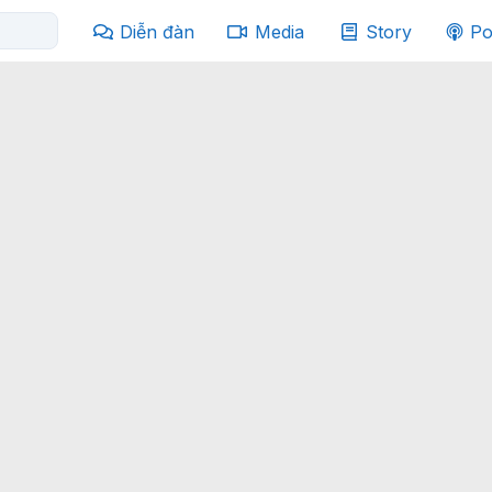
Diễn đàn
Media
Story
Po