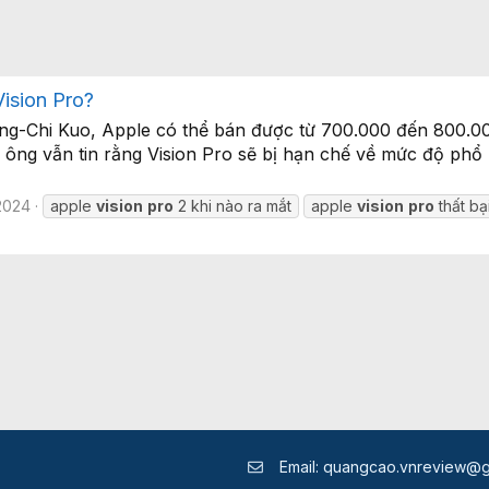
ision Pro?
ing-Chi Kuo, Apple có thể bán được từ 700.000 đến 800.0
ông vẫn tin rằng Vision Pro sẽ bị hạn chế về mức độ phổ 
2024
apple
vision
pro
2 khi nào ra mắt
apple
vision
pro
thất bạ
Email:
quangcao.vnreview@g