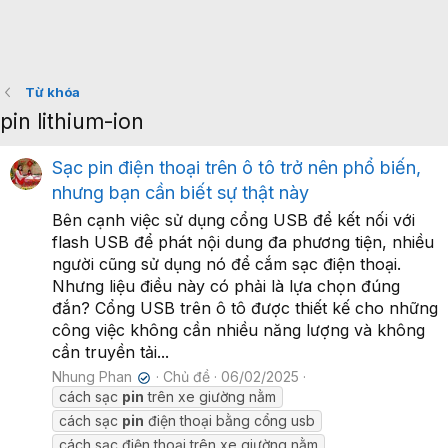
Từ khóa
pin lithium-ion
Sạc pin điện thoại trên ô tô trở nên phổ biến,
nhưng bạn cần biết sự thật này
Bên cạnh việc sử dụng cổng USB để kết nối với
flash USB để phát nội dung đa phương tiện, nhiều
người cũng sử dụng nó để cắm sạc điện thoại.
Nhưng liệu điều này có phải là lựa chọn đúng
đắn? Cổng USB trên ô tô được thiết kế cho những
công việc không cần nhiều năng lượng và không
cần truyền tải...
Nhung Phan
Chủ đề
06/02/2025
✔
cách sạc
pin
trên xe giường nằm
cách sạc
pin
điện thoại bằng cổng usb
cách sạc điện thoại trên xe giường nằm