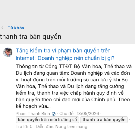
Từ khóa
thanh tra bản quyền
Tăng kiểm tra vi phạm bản quyền trên
internet: Doanh nghiệp nên chuẩn bị gì?
Thông tin từ Cổng TTĐT Bộ Văn hóa, Thể thao và
Du lịch đáng quan tâm: Doanh nghiệp và các đơn
vị hoạt động trên môi trường số cần lưu ý khi Bộ
Văn hóa, Thể thao và Du lịch đang tăng cường
kiểm tra, thanh tra việc chấp hành quy định về
bản quyền theo chỉ đạo mới của Chính phủ. Theo
kế hoạch vừa...
Phạm Thanh Bình
Chủ đề
13/05/2026
✔
bản
quyền
trên môi trường số
thanh
tra
bản
quyền
Trả lời: 0
Diễn đàn:
Nóng trên mạng