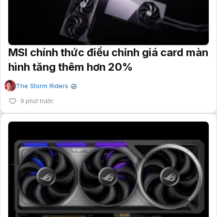
MSI chính thức điều chỉnh giá card màn
hình tăng thêm hơn 20%
The Storm Riders
✔
9 phút trước