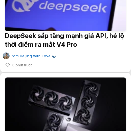
DeepSeek sắp tăng mạnh giá API, hé lộ
thời điểm ra mắt V4 Pro
From Beijing with Love
✔
6 phút trước