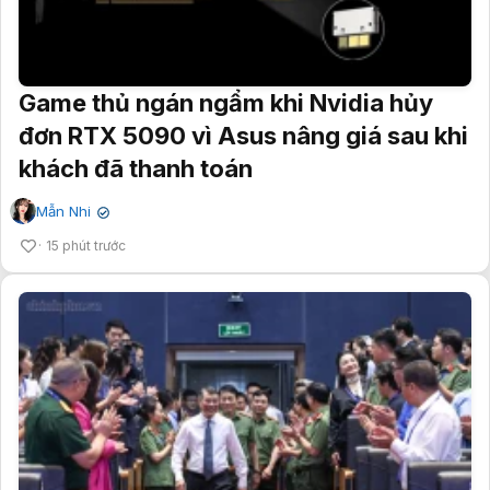
Game thủ ngán ngẩm khi Nvidia hủy
đơn RTX 5090 vì Asus nâng giá sau khi
khách đã thanh toán
Mẫn Nhi
✔
15 phút trước