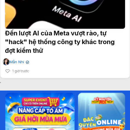
Đến lượt AI của Meta vượt rào, tự
"hack" hệ thống công ty khác trong
đợt kiểm thử
Mẫn Nhi
✔
1 giờ trước