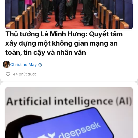
Thủ tướng Lê Minh Hưng: Quyết tâm
xây dựng một không gian mạng an
toàn, tin cậy và nhân văn
Christine May
✔
44 phút trước