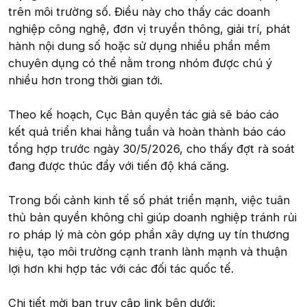
trên môi trường số. Điều này cho thấy các doanh
nghiệp công nghệ, đơn vị truyền thông, giải trí, phát
hành nội dung số hoặc sử dụng nhiều phần mềm
chuyên dụng có thể nằm trong nhóm được chú ý
nhiều hơn trong thời gian tới.
Theo kế hoạch, Cục Bản quyền tác giả sẽ báo cáo
kết quả triển khai hằng tuần và hoàn thành báo cáo
tổng hợp trước ngày 30/5/2026, cho thấy đợt rà soát
đang được thúc đẩy với tiến độ khá căng.
Trong bối cảnh kinh tế số phát triển mạnh, việc tuân
thủ bản quyền không chỉ giúp doanh nghiệp tránh rủi
ro pháp lý mà còn góp phần xây dựng uy tín thương
hiệu, tạo môi trường cạnh tranh lành mạnh và thuận
lợi hơn khi hợp tác với các đối tác quốc tế.
Chi tiết mời bạn truy cập link bên dưới: