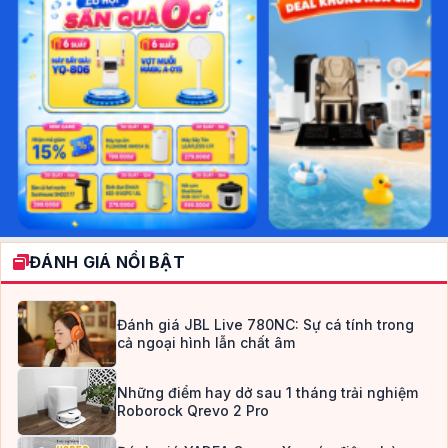
ĐÁNH GIÁ NỔI BẬT
Đánh giá JBL Live 780NC: Sự cá tính trong
cả ngoại hình lẫn chất âm
Những điểm hay dở sau 1 tháng trải nghiệm
Roborock Qrevo 2 Pro