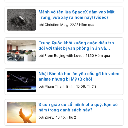
Mảnh vỡ tên lửa SpaceX đâm vào Mặt
Trăng, vừa xảy ra hôm nay! (video)
bởi
Christine May
,
22:12 Hôm qua
Trung Quốc khởi xướng cuộc điều tra
đối với thiết bị văn phòng in ấn và
photocopy nhập khẩu
bởi
From Beijing with Love
,
21:50 Hôm qua
Nhật Bản đã hai lần yêu cầu gỡ bỏ video
anime nhưng bị Mỹ từ chối
bởi
Phạm Thanh Bình
,
15:09, Thứ 3
3 con giáp có số mệnh phú quý: Bạn có
nằm trong danh sách này?
bởi
Zoey
,
10:45, Thứ 2