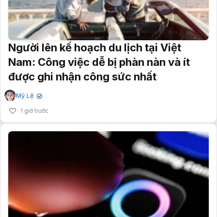
Người lên kế hoạch du lịch tại Việt
Nam: Công việc dễ bị phàn nàn và ít
được ghi nhận công sức nhất
Mỹ Lệ
✔
1 giờ trước