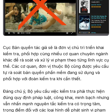
Cục Bản quyền tác giả sẽ là đơn vị chủ trì triển khai
kiểm tra, phối hợp cùng nhiều cơ quan chuyên ngành
khác để rà soát và xử lý vi phạm theo từng lĩnh vực cụ
thể. Các cơ quan, đơn vị thuộc Bộ cũng được yêu cầu
tự rà soát bản quyền phần mềm đang sử dụng và
phối hợp với đoàn kiểm tra khi cần thiết.
Đáng chú ý, Bộ yêu cầu việc kiểm tra phải thực hiện
đúng quy định pháp luật, công khai, minh bạch nhưng
vẫn nhấn mạnh nguyên tắc kiểm tra có trọng tâm,
trọng điểm đối với các loại hình dễ phát sinh vi phạm