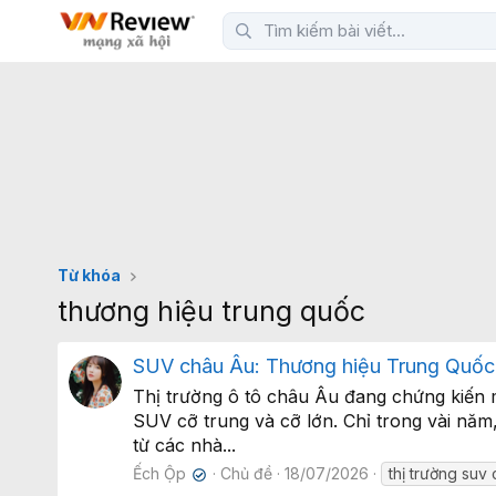
Từ khóa
thương hiệu trung quốc
SUV châu Âu: Thương hiệu Trung Quốc 
Thị trường ô tô châu Âu đang chứng kiến 
SUV cỡ trung và cỡ lớn. Chỉ trong vài năm
từ các nhà...
Ếch Ộp
Chủ đề
18/07/2026
thị trường suv
✔