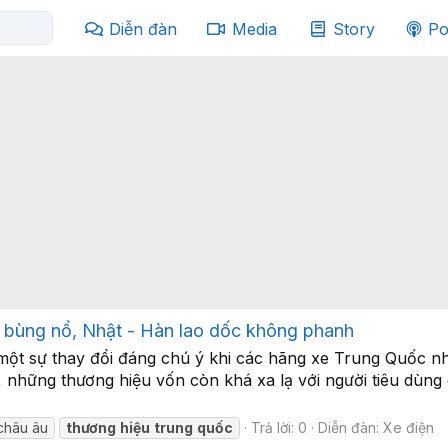
Diễn đàn
Media
Story
Po
bùng nổ, Nhật - Hàn lao dốc không phanh
một sự thay đổi đáng chú ý khi các hãng xe Trung Quốc 
, những thương hiệu vốn còn khá xa lạ với người tiêu dùn
 châu âu
thương
hiệu
trung
quốc
Trả lời: 0
Diễn đàn:
Xe điện