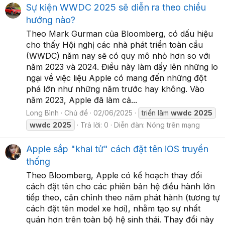
Sự kiện WWDC 2025 sẽ diễn ra theo chiều
hướng nào?
Theo Mark Gurman của Bloomberg, có dấu hiệu
cho thấy Hội nghị các nhà phát triển toàn cầu
(WWDC) năm nay sẽ có quy mô nhỏ hơn so với
năm 2023 và 2024. Điều này làm dấy lên những lo
ngại về việc liệu Apple có mang đến những đột
phá lớn như những năm trước hay không. Vào
năm 2023, Apple đã làm cả...
Long Bình
Chủ đề
02/06/2025
triển lãm
wwdc
2025
wwdc
2025
Trả lời: 0
Diễn đàn:
Nóng trên mạng
Apple sắp "khai tử" cách đặt tên iOS truyền
thống
Theo Bloomberg, Apple có kế hoạch thay đổi
cách đặt tên cho các phiên bản hệ điều hành lớn
tiếp theo, căn chỉnh theo năm phát hành (tương tự
cách đặt tên model xe hơi), nhằm tạo sự nhất
quán hơn trên toàn bộ hệ sinh thái. Thay đổi này