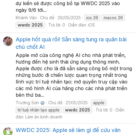
dự kiến sẽ được công bố tại WWDC 2025 vào
ngày 9/6 tới...
Khánh Vân
Chủ đề
29/05/2025
ios 26
macos 26
wwdc
2025
Trả lời: 0
Diễn đàn:
iOS
Apple hốt quá rồi! Sẵn sàng tung ra quân bài
chủ chốt AI
Apple mở cửa công nghệ AI cho nhà phát triển,
hướng đến hệ sinh thái ứng dụng thông minh.
Apple được cho là đã sẵn sàng công bố một trong
những bước đi chiến lược quan trọng nhất trong
lĩnh vực trí tuệ nhân tạo: mở quyền truy cập vào
các mô hình AI của hãng cho các nhà phát triển
bên thứ ba...
Trường Sơn
Chủ đề
21/05/2025
apple
✔
trí tuệ nhân tạo apple
wwdc
2025
Trả lời: 0
Diễn
đàn:
Làm ăn kinh doanh
WWDC 2025: Apple sẽ làm gì để cứu vãn