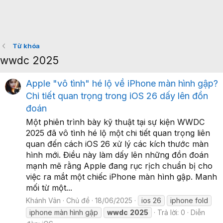
Từ khóa
wwdc 2025
Apple "vô tình" hé lộ về iPhone màn hình gập?
Chi tiết quan trọng trong iOS 26 dấy lên đồn
đoán
Một phiên trình bày kỹ thuật tại sự kiện WWDC
2025 đã vô tình hé lộ một chi tiết quan trọng liên
quan đến cách iOS 26 xử lý các kích thước màn
hình mới. Điều này làm dấy lên những đồn đoán
mạnh mẽ rằng Apple đang rục rịch chuẩn bị cho
việc ra mắt một chiếc iPhone màn hình gập. Manh
mối từ một...
Khánh Vân
Chủ đề
18/06/2025
ios 26
iphone fold
iphone màn hình gập
wwdc
2025
Trả lời: 0
Diễn