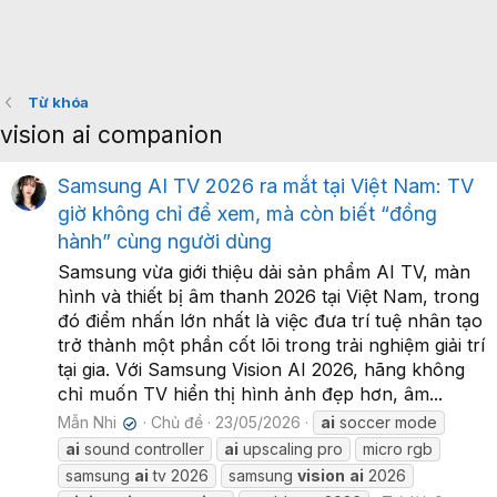
Từ khóa
vision ai companion
Samsung AI TV 2026 ra mắt tại Việt Nam: TV
giờ không chỉ để xem, mà còn biết “đồng
hành” cùng người dùng
Samsung vừa giới thiệu dải sản phẩm AI TV, màn
hình và thiết bị âm thanh 2026 tại Việt Nam, trong
đó điểm nhấn lớn nhất là việc đưa trí tuệ nhân tạo
trở thành một phần cốt lõi trong trải nghiệm giải trí
tại gia. Với Samsung Vision AI 2026, hãng không
chỉ muốn TV hiển thị hình ảnh đẹp hơn, âm...
Mẫn Nhi
Chủ đề
23/05/2026
ai
soccer mode
✔
ai
sound controller
ai
upscaling pro
micro rgb
samsung
ai
tv 2026
samsung
vision
ai
2026