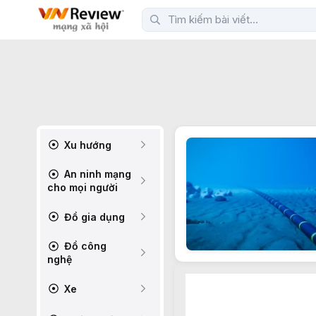
Xu hướng
An ninh mạng
cho mọi người
Đồ gia dụng
Đồ công
nghệ
Xe