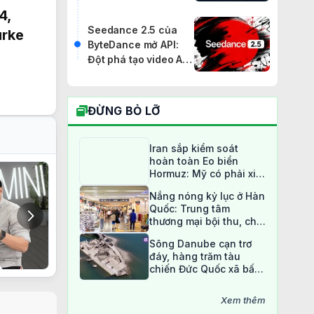
4,
Seedance 2.5 của
urke
ByteDance mở API:
Đột phá tạo video AI
30 giây
ĐỪNG BỎ LỠ
Iran sắp kiểm soát
hoàn toàn Eo biển
Hormuz: Mỹ có phải xin
phép?
Nắng nóng kỷ lục ở Hàn
Quốc: Trung tâm
thương mại bội thu, chợ
truyền thống ế ẩm
Sông Danube cạn trơ
đáy, hàng trăm tàu
chiến Đức Quốc xã bất
ngờ lộ diện sau 80 năm
Xem thêm