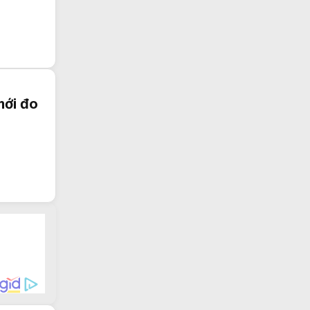
mới đo