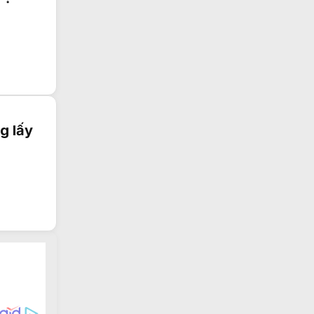
g lấy