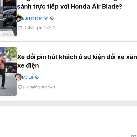
sánh trực tiếp với Honda Air Blade?
Bui Nhat Minh
✔
2 tháng trước
0
Xe đổi pin hút khách ở sự kiện đổi xe xăn
xe điện
Mỹ Lệ
✔
1
2 tháng trước
0