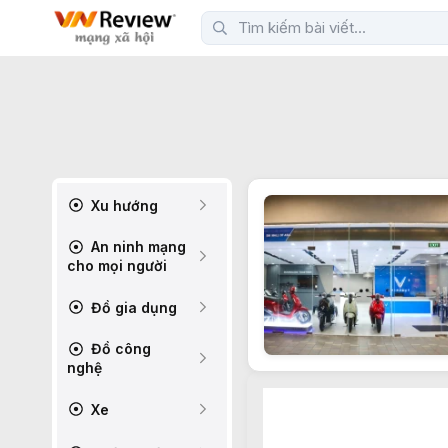
Xu hướng
An ninh mạng
cho mọi người
Đồ gia dụng
Đồ công
nghệ
Xe