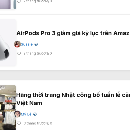
2 tháng trước
0
AirPods Pro 3 giảm giá kỷ lục trên Amaz
Sussie
✔
2 tháng trước
0
Hãng thời trang Nhật công bố tuần lễ cả
Việt Nam
Mỹ Lệ
✔
3 tháng trước
0