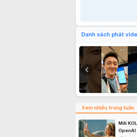
Danh sách phát vid
Xem nhiều trong tuần
Mời KOL 
OpenAI b