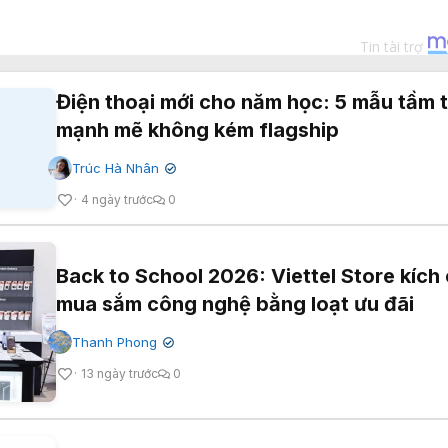
Điện thoại mới cho năm học: 5 mẫu tầm 
mạnh mẽ không kém flagship
Trúc Hà Nhân
✔
4 ngày trước
0
Back to School 2026: Viettel Store kích
mua sắm công nghệ bằng loạt ưu đãi
Thanh Phong
✔
13 ngày trước
0