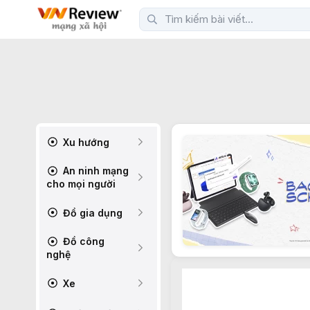
Xu hướng
An ninh mạng
cho mọi người
Đồ gia dụng
Đồ công
nghệ
Xe