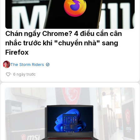
Chán ngấy Chrome? 4 điều cần cân
nhắc trước khi "chuyển nhà" sang
Firefox
The Storm Riders
✔
6 ngày trước