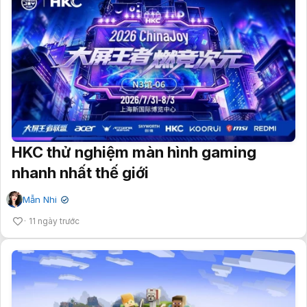
HKC thử nghiệm màn hình gaming
nhanh nhất thế giới
Mẫn Nhi
✔
11 ngày trước