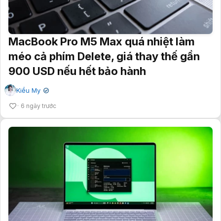
MacBook Pro M5 Max quá nhiệt làm
méo cả phím Delete, giá thay thế gần
900 USD nếu hết bảo hành
Kiều My
✔
6 ngày trước