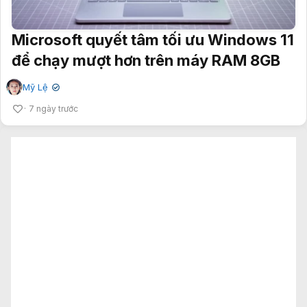
Microsoft quyết tâm tối ưu Windows 11
để chạy mượt hơn trên máy RAM 8GB
Mỹ Lệ
✔
7 ngày trước