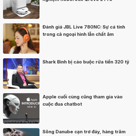
Đánh giá JBL Live 780NC: Sự cá tính
trong cả ngoại hình lẫn chất âm
Shark Bình bị cáo buộc rửa tiền 320 tỷ
Apple cuối cùng cũng tham gia vào
cuộc đua chatbot
Sông Danube cạn trơ đáy, hàng trăm