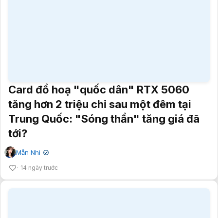
Card đồ hoạ "quốc dân" RTX 5060
tăng hơn 2 triệu chỉ sau một đêm tại
Trung Quốc: "Sóng thần" tăng giá đã
tới?
Mẫn Nhi
✔
14 ngày trước