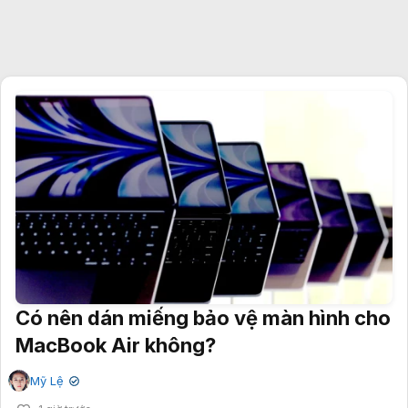
Có nên dán miếng bảo vệ màn hình cho
MacBook Air không?
Mỹ Lệ
✔