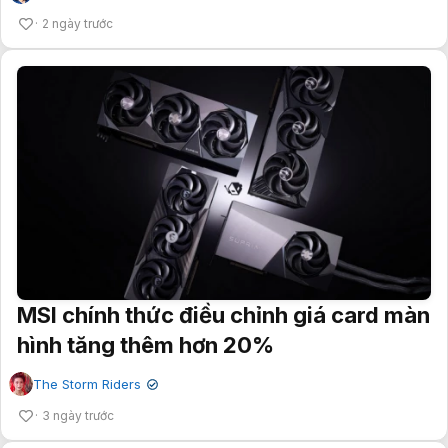
2 ngày trước
MSI chính thức điều chỉnh giá card màn
hình tăng thêm hơn 20%
The Storm Riders
✔
3 ngày trước