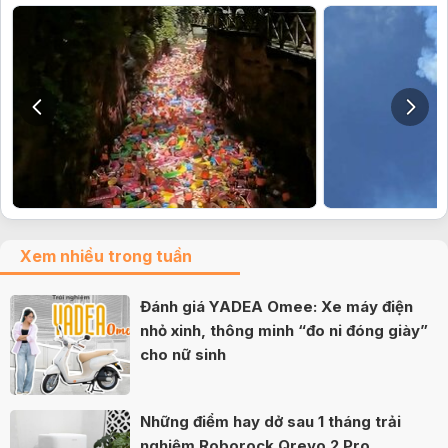
Xem nhiều trong tuần
Đánh giá YADEA Omee: Xe máy điện
nhỏ xinh, thông minh “đo ni đóng giày”
cho nữ sinh
Những điểm hay dở sau 1 tháng trải
nghiệm Roborock Qrevo 2 Pro