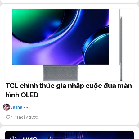
TCL chính thức gia nhập cuộc đua màn
hình OLED
Sasha
✔
1
11 ngày trước