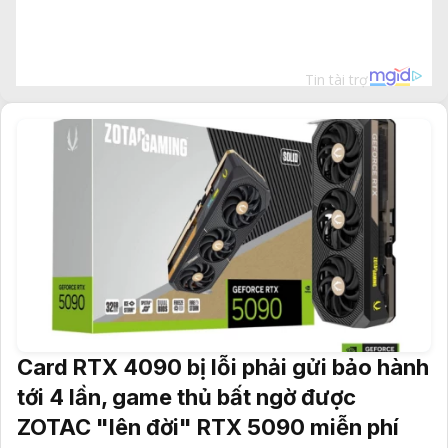
Card RTX 4090 bị lỗi phải gửi bảo hành
tới 4 lần, game thủ bất ngờ được
ZOTAC "lên đời" RTX 5090 miễn phí