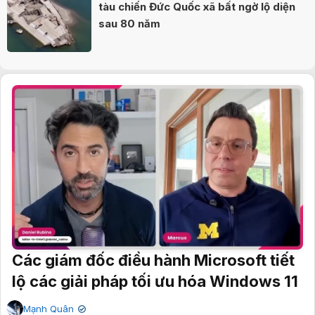
tàu chiến Đức Quốc xã bất ngờ lộ diện
sau 80 năm
Các giám đốc điều hành Microsoft tiết
lộ các giải pháp tối ưu hóa Windows 11
Mạnh Quân
✔