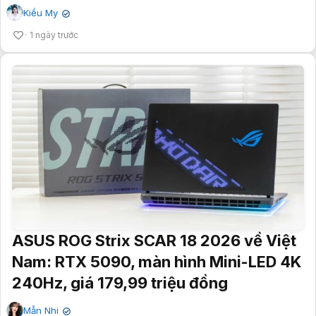
Kiều My
✔
1 ngày trước
ASUS ROG Strix SCAR 18 2026 về Việt
Nam: RTX 5090, màn hình Mini-LED 4K
240Hz, giá 179,99 triệu đồng
Mẫn Nhi
✔