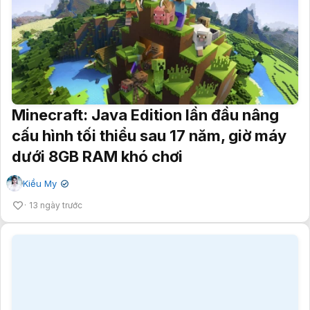
Minecraft: Java Edition lần đầu nâng
cấu hình tối thiểu sau 17 năm, giờ máy
dưới 8GB RAM khó chơi
Kiều My
✔
13 ngày trước