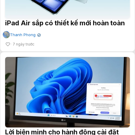
iPad Air sắp có thiết kế mới hoàn toàn
Thanh Phong
✔
7 ngày trước
Lời biện minh cho hành động cài đặt