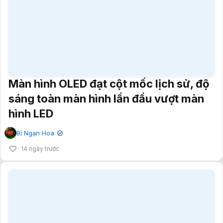
Màn hình OLED đạt cột mốc lịch sử, độ
sáng toàn màn hình lần đầu vượt màn
hình LED
Bỉ Ngạn Hoa
✔
14 ngày trước