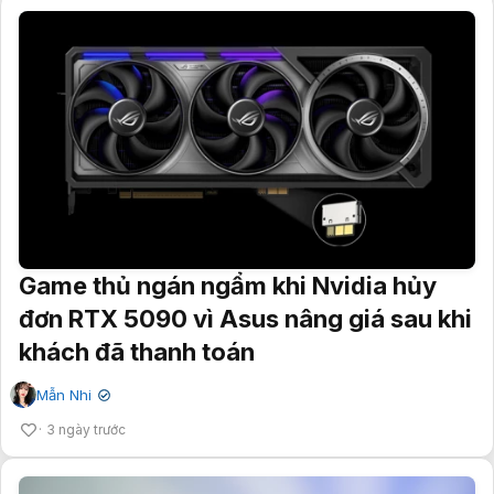
Game thủ ngán ngẩm khi Nvidia hủy
đơn RTX 5090 vì Asus nâng giá sau khi
khách đã thanh toán
Mẫn Nhi
✔
3 ngày trước