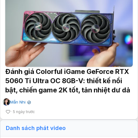
Đánh giá Colorful iGame GeForce RTX
5060 Ti Ultra OC 8GB-V: thiết kế nổi
bật, chiến game 2K tốt, tản nhiệt dư dả
Mẫn Nhi
✔
5 ngày trước
Danh sách phát video