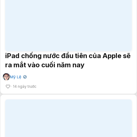
iPad chống nước đầu tiên của Apple sẽ
ra mắt vào cuối năm nay
Mỹ Lệ
✔
14 ngày trước