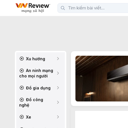
Xu hướng
An ninh mạng
cho mọi người
Đồ gia dụng
Đồ công
nghệ
Xe