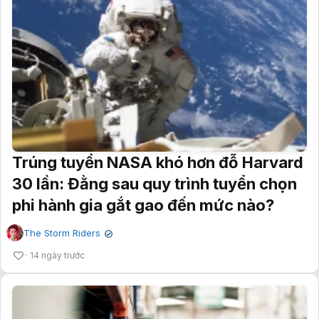
Trúng tuyển NASA khó hơn đỗ Harvard
30 lần: Đằng sau quy trình tuyển chọn
phi hành gia gắt gao đến mức nào?
The Storm Riders
✔
14 ngày trước