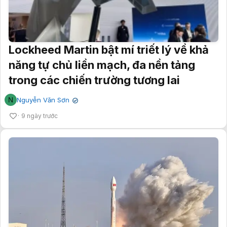
Lockheed Martin bật mí triết lý về khả
năng tự chủ liền mạch, đa nền tảng
trong các chiến trường tương lai
N
Nguyễn Văn Sơn
✔
9 ngày trước