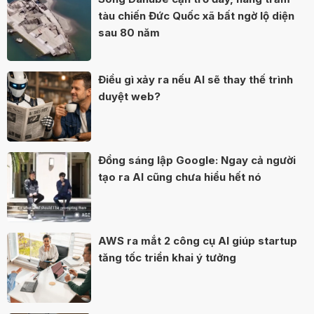
tàu chiến Đức Quốc xã bất ngờ lộ diện
sau 80 năm
Điều gì xảy ra nếu AI sẽ thay thế trình
duyệt web?
Đồng sáng lập Google: Ngay cả người
tạo ra AI cũng chưa hiểu hết nó
AWS ra mắt 2 công cụ AI giúp startup
tăng tốc triển khai ý tưởng