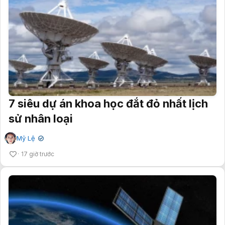
7 siêu dự án khoa học đắt đỏ nhất lịch
sử nhân loại
Mỹ Lệ
✔
17 giờ trước