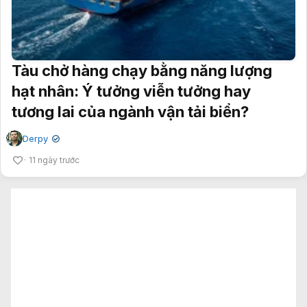
Tàu chở hàng chạy bằng năng lượng
hạt nhân: Ý tưởng viễn tưởng hay
tương lai của ngành vận tải biển?
Derpy
✔
11 ngày trước