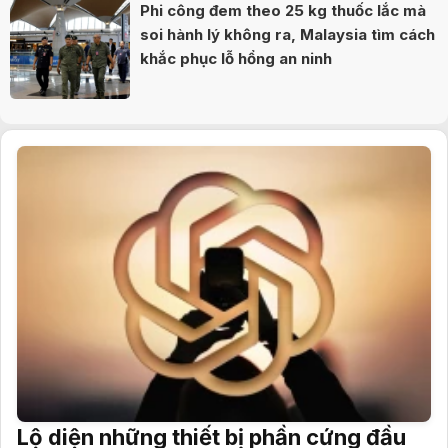
Phi công đem theo 25 kg thuốc lắc mà
soi hành lý không ra, Malaysia tìm cách
khắc phục lỗ hổng an ninh
Lộ diện những thiết bị phần cứng đầu