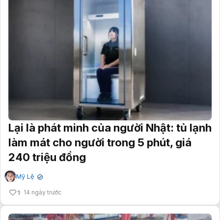
Lại là phát minh của người Nhật: tủ lạnh
làm mát cho người trong 5 phút, giá
240 triệu đồng
Mỹ Lệ
✔
1
14 ngày trước