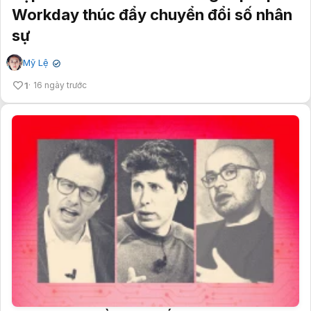
Workday thúc đẩy chuyển đổi số nhân
sự
Mỹ Lệ
✔
1
16 ngày trước