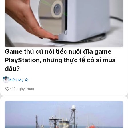
Game thủ cứ nói tiếc nuối đĩa game
PlayStation, nhưng thực tế có ai mua
đâu?
Kiều My
✔
13 ngày trước