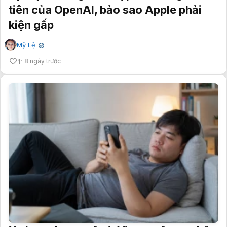
tiên của OpenAI, bảo sao Apple phải
kiện gấp
Mỹ Lệ
✔
1
8 ngày trước