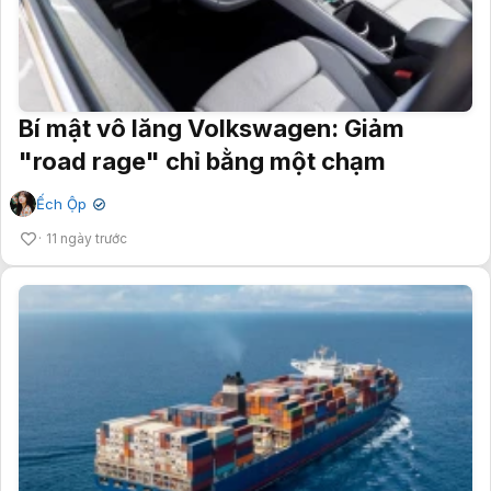
Bí mật vô lăng Volkswagen: Giảm
"road rage" chỉ bằng một chạm
Ếch Ộp
✔
11 ngày trước