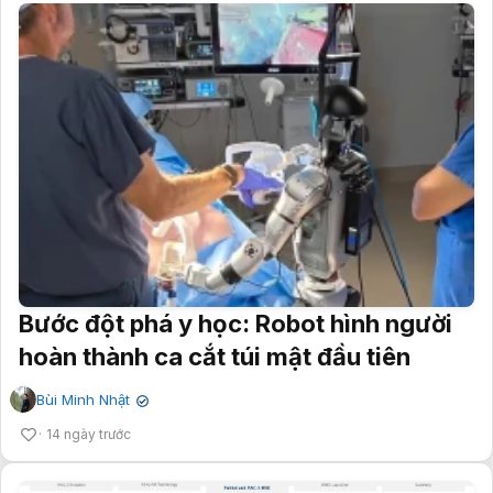
Bước đột phá y học: Robot hình người
hoàn thành ca cắt túi mật đầu tiên
Bùi Minh Nhật
✔
14 ngày trước