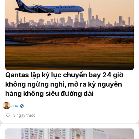
Qantas lập kỷ lục chuyến bay 24 giờ
không ngừng nghỉ, mở ra kỷ nguyên
hàng không siêu đường dài
Jinu
✔
3 ngày trước