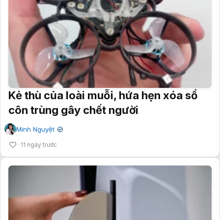
Kẻ thù của loài muỗi, hứa hẹn xóa sổ
côn trùng gây chết người
Minh Nguyệt
✔
11 ngày trước