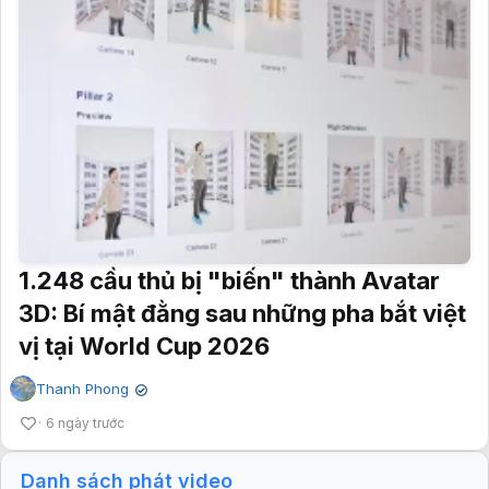
1.248 cầu thủ bị "biến" thành Avatar
3D: Bí mật đằng sau những pha bắt việt
vị tại World Cup 2026
Thanh Phong
✔
6 ngày trước
Danh sách phát video