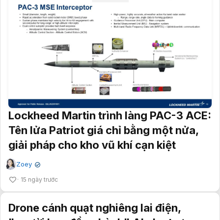
Lockheed Martin trình làng PAC-3 ACE:
Tên lửa Patriot giá chỉ bằng một nửa,
giải pháp cho kho vũ khí cạn kiệt
Zoey
✔
15 ngày trước
Drone cánh quạt nghiêng lai điện,