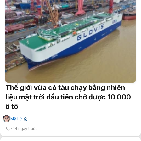
Thế giới vừa có tàu chạy bằng nhiên
liệu mặt trời đầu tiên chở được 10.000
ô tô
Mỹ Lệ
✔
14 ngày trước