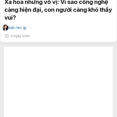
Xa hoa nhưng vô vị: Vì sao công nghệ
càng hiện đại, con người càng khó thấy
vui?
Mẫn Nhi
✔
9 ngày trước