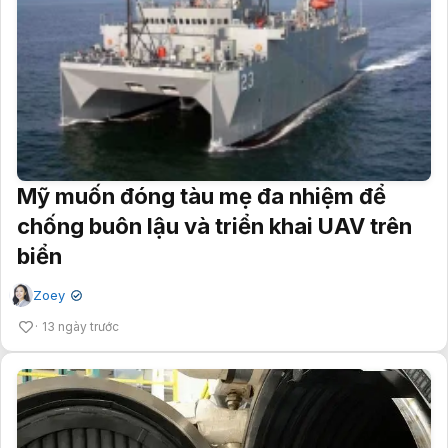
Mỹ muốn đóng tàu mẹ đa nhiệm để
chống buôn lậu và triển khai UAV trên
biển
Zoey
✔
13 ngày trước