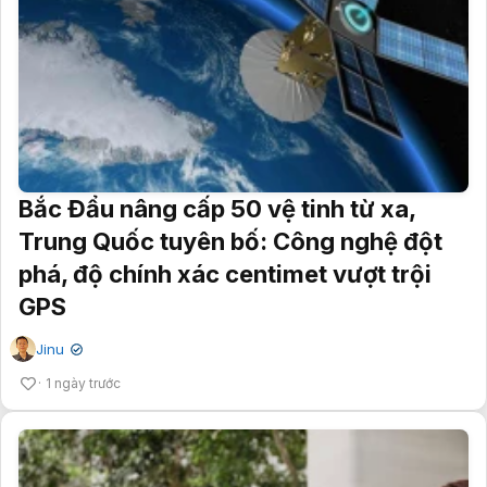
Bắc Đẩu nâng cấp 50 vệ tinh từ xa,
Trung Quốc tuyên bố: Công nghệ đột
phá, độ chính xác centimet vượt trội
GPS
Jinu
✔
1 ngày trước