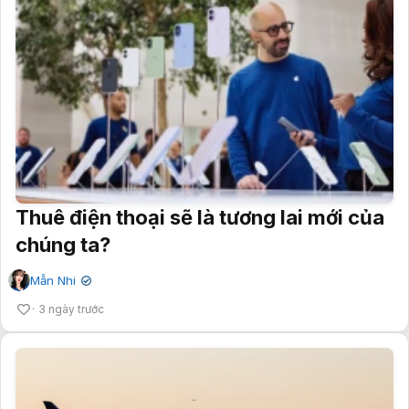
Thuê điện thoại sẽ là tương lai mới của
chúng ta?
Mẫn Nhi
✔
3 ngày trước