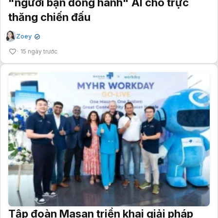
"người bạn đồng hành" AI cho trực
thăng chiến đấu
Zoey
✔
15 ngày trước
Tập đoàn Masan triển khai giải pháp