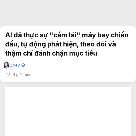
AI đã thực sự "cầm lái" máy bay chiến
đấu, tự động phát hiện, theo dõi và
thậm chí đánh chặn mục tiêu
Zoey
✔
4 giờ trước