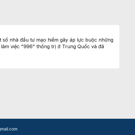
ột số nhà đầu tư mạo hiểm gây áp lực buộc những
 làm việc "996" thống trị ở Trung Quốc và đã
mail.com