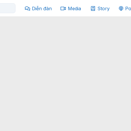
Diễn đàn
Media
Story
Po