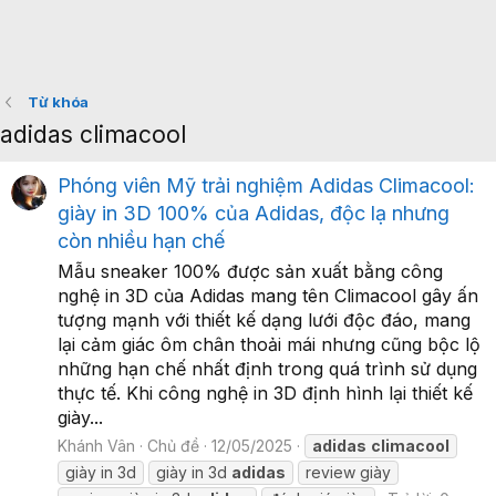
Từ khóa
adidas climacool
Phóng viên Mỹ trải nghiệm Adidas Climacool:
giày in 3D 100% của Adidas, độc lạ nhưng
còn nhiều hạn chế
Mẫu sneaker 100% được sản xuất bằng công
nghệ in 3D của Adidas mang tên Climacool gây ấn
tượng mạnh với thiết kế dạng lưới độc đáo, mang
lại cảm giác ôm chân thoải mái nhưng cũng bộc lộ
những hạn chế nhất định trong quá trình sử dụng
thực tế. Khi công nghệ in 3D định hình lại thiết kế
giày...
Khánh Vân
Chủ đề
12/05/2025
adidas
climacool
giày in 3d
giày in 3d
adidas
review giày