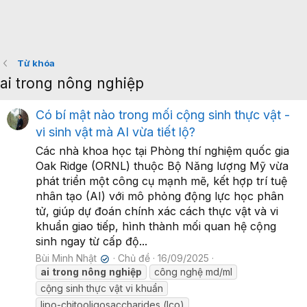
Từ khóa
ai trong nông nghiệp
Có bí mật nào trong mối cộng sinh thực vật -
vi sinh vật mà AI vừa tiết lộ?
Các nhà khoa học tại Phòng thí nghiệm quốc gia
Oak Ridge (ORNL) thuộc Bộ Năng lượng Mỹ vừa
phát triển một công cụ mạnh mẽ, kết hợp trí tuệ
nhân tạo (AI) với mô phỏng động lực học phân
tử, giúp dự đoán chính xác cách thực vật và vi
khuẩn giao tiếp, hình thành mối quan hệ cộng
sinh ngay từ cấp độ...
Bùi Minh Nhật
Chủ đề
16/09/2025
✔
ai
trong
nông
nghiệp
công nghệ md/ml
cộng sinh thực vật vi khuẩn
lipo-chitooligosaccharides (lco)