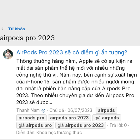
Từ khóa
airpods pro 2023
AirPods Pro 2023 sẽ có điểm gì ấn tượng?
Thông thường hàng năm, Apple sẽ có sự kiện ra
mắt dải sản phẩm thế hệ mới với nhiều những
công nghệ thú vị. Năm nay, bên cạnh sự xuất hiện
của iPhone 15, sản phẩm được nhiều người mong
đợi nhất là phiên bản nâng cấp của Airpods Pro
2023. Theo nhiều chuyên gia dự kiến Airpods Pro
2023 sẽ được...
Thanh Nam
Chủ đề
06/07/2023
airpods
✔
airpods
pro
airpods
pro
2023
giá
airpods
giá
airpods
pro
giá
airpods
pro
2023
Trả lời: 0
Diễn đàn:
Khoa học thường thức