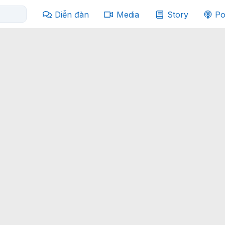
Diễn đàn
Media
Story
Po