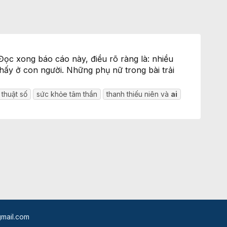
ọc xong báo cáo này, điều rõ ràng là: nhiều
thấy ở con người. Những phụ nữ trong bài trải
 thuật số
sức khỏe tâm thần
thanh thiếu niên và
ai
mail.com