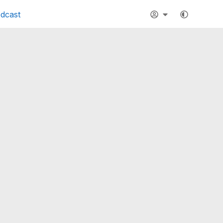
dcast