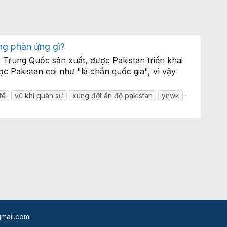
ng phản ứng gì?
Trung Quốc sản xuất, được Pakistan triển khai
 Pakistan coi như "lá chắn quốc gia", vì vậy
tế
vũ khí quân sự
xung đột ấn độ pakistan
ynwk
mail.com