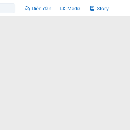
Diễn đàn
Media
Story