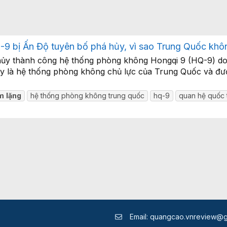
 bị Ấn Độ tuyên bố phá hủy, vì sao Trung Quốc khô
ủy thành công hệ thống phòng không Hongqi 9 (HQ-9) do 
y là hệ thống phòng không chủ lực của Trung Quốc và được
m
lặng
hệ thống phòng không trung quốc
hq-9
quan hệ quốc 
Email:
quangcao.vnreview@g