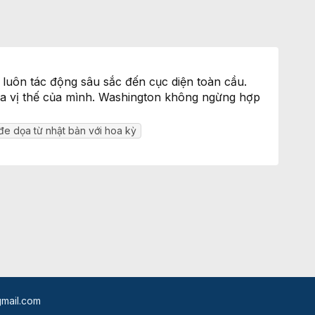
c luôn tác động sâu sắc đến cục diện toàn cầu.
ọa vị thế của mình. Washington không ngừng hợp
đe dọa từ nhật bản với hoa kỳ
mail.com