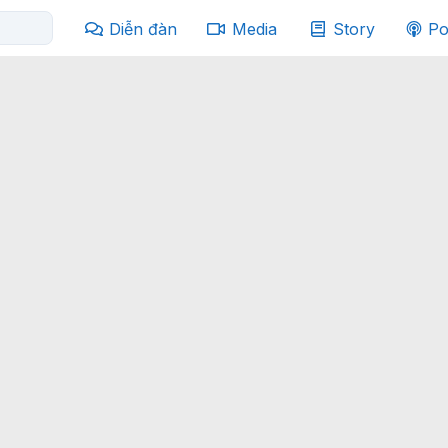
Diễn đàn
Media
Story
Po