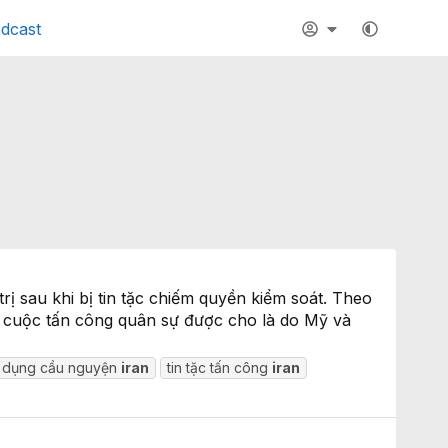
dcast
rị sau khi bị tin tặc chiếm quyền kiểm soát. Theo
 cuộc tấn công quân sự được cho là do Mỹ và
 dụng cầu nguyện
iran
tin tặc tấn công
iran