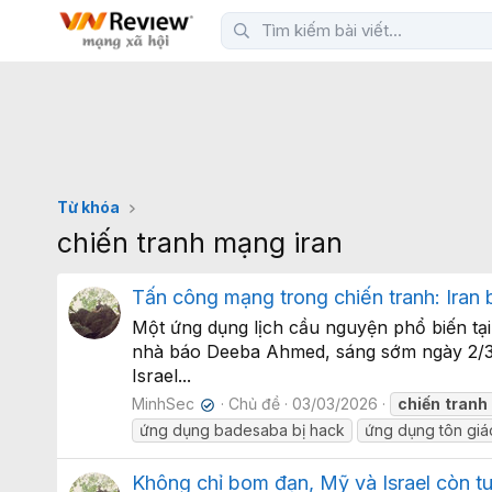
Từ khóa
chiến tranh mạng iran
Tấn công mạng trong chiến tranh: Iran 
Một ứng dụng lịch cầu nguyện phổ biến tại 
nhà báo Deeba Ahmed, sáng sớm ngày 2/3/2
Israel...
MinhSec
Chủ đề
03/03/2026
chiến
tranh
✔
ứng dụng badesaba bị hack
ứng dụng tôn giá
Không chỉ bom đạn, Mỹ và Israel còn t