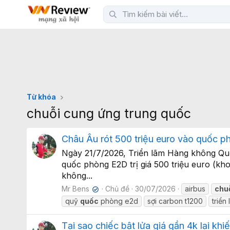
Từ khóa
chuỗi cung ứng trung quốc
Châu Âu rót 500 triệu euro vào quốc ph
Ngày 21/7/2026, Triển lãm Hàng không Quố
quốc phòng E2D trị giá 500 triệu euro (kh
không...
Mr Bens
Chủ đề
30/07/2026
airbus
chu
✔
quỹ
quốc
phòng e2d
sợi carbon t1200
triển
Tại sao chiếc bật lửa giá gần 4k lại kh