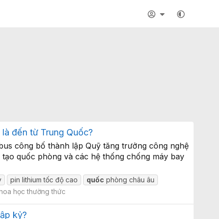
o là đến từ Trung Quốc?
rbus công bố thành lập Quỹ tăng trưởng công nghệ
hân tạo quốc phòng và các hệ thống chống máy bay
v
pin lithium tốc độ cao
quốc
phòng châu âu
hoa học thường thức
hập kỷ?